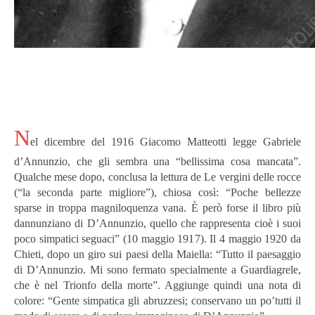
N
el dicembre del 1916 Giacomo Matteotti legge Gabriele
d’Annunzio, che gli sembra una “bellissima cosa mancata”.
Qualche mese dopo, conclusa la lettura de Le vergini delle rocce
(“la seconda parte migliore”), chiosa così: “Poche bellezze
sparse in troppa magniloquenza vana. È però forse il libro più
dannunziano di D’Annunzio, quello che rappresenta cioè i suoi
poco simpatici seguaci” (10 maggio 1917). Il 4 maggio 1920 da
Chieti, dopo un giro sui paesi della Maiella: “Tutto il paesaggio
di D’Annunzio. Mi sono fermato specialmente a Guardiagrele,
che è nel Trionfo della morte”. Aggiunge quindi una nota di
colore: “Gente simpatica gli abruzzesi; conservano un po’tutti il