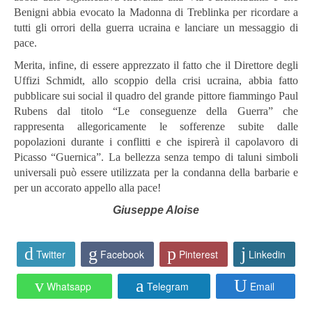
Benigni abbia evocato la Madonna di Treblinka per ricordare a
tutti gli orrori della guerra ucraina e lanciare un messaggio di
pace.
Merita, infine, di essere apprezzato il fatto che il Direttore degli
Uffizi Schmidt, allo scoppio della crisi ucraina, abbia fatto
pubblicare sui social il quadro del grande pittore fiammingo Paul
Rubens dal titolo “Le conseguenze della Guerra” che
rappresenta allegoricamente le sofferenze subite dalle
popolazioni durante i conflitti e che ispirerà il capolavoro di
Picasso “Guernica”. La bellezza senza tempo di taluni simboli
universali può essere utilizzata per la condanna della barbarie e
per un accorato appello alla pace!
Giuseppe Aloise
Twitter
Facebook
Pinterest
Linkedin
Whatsapp
Telegram
Email