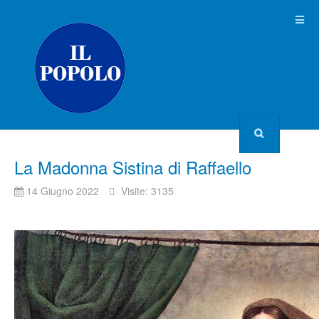
La Madonna Sistina di Raffaello
14 Giugno 2022
Visite: 3135