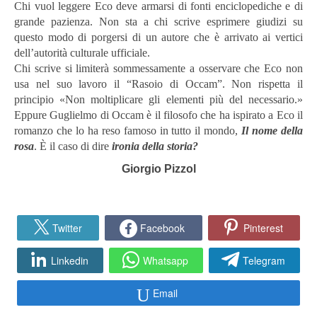
Chi vuol leggere Eco deve armarsi di fonti enciclopediche e di
grande pazienza. Non sta a chi scrive esprimere giudizi su
questo modo di porgersi di un autore che è arrivato ai vertici
dell’autorità culturale ufficiale.
Chi scrive si limiterà sommessamente a osservare che Eco non
usa nel suo lavoro il “Rasoio di Occam”. Non rispetta il
principio «Non moltiplicare gli elementi più del necessario.»
Eppure Guglielmo di Occam è il filosofo che ha ispirato a Eco il
romanzo che lo ha reso famoso in tutto il mondo,
Il nome della
rosa
. È il caso di dire
ironia della storia?
Giorgio Pizzol
Twitter
Facebook
Pinterest
Linkedin
Whatsapp
Telegram
Email