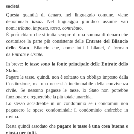
società
Questa quantità di denaro, nel linguaggio comune, viene
denominata
tassa
.
Nel linguaggio giuridico assume vari
nomi:
tributo
,
imposta
,
tassa
,
contributo
.
È però chiaro che si tratta sempre di una somma di denaro che
costituisce la parte più consistente delle
Entrate del Bilancio
dello Stato
. Bilancio che, come tutti i bilanci, è formato
da
Entrate
e
Uscite
.
In breve:
le tasse sono la fonte principale delle Entrate dello
Stato.
Pagare le tasse, quindi, non è soltanto un obbligo imposto dalla
Costituzione, ma una necessità ineliminabile della convivenza
civile. Se nessuno pagasse le tasse, lo Stato non potrebbe
funzionare e regnerebbe la più totale anarchia.
Lo stesso accadrebbe in un condominio se i condomini non
pagassero le spese condominiali: il condominio andrebbe in
rovina.
Resta quindi assodato che
pagare le tasse è una cosa buona e
giusta per tutti.