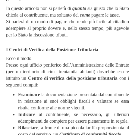
In questo articolo non si parlerà di
quanto
sia giusto che lo Stato
chieda al contribuente, ma soltanto del
come
pagare le tasse.
Si parlerà di un modo di pagare che rende più facile al cittadino
adempiere al proprio dovere e, nello stesso tempo, più agevole
per lo Stato la riscossione tributi.
I Centri di Verifica della Posizione Tributaria
Ecco il modo.
Presso ogni ufficio periferico dell’Amministrazione delle Entrate
(per un territorio di circa trentamila abitanti) dovrebbe essere
istituito un
Centro di verifica della posizione tributaria
con i
seguenti compiti:
Esaminare
la documentazione presentata dal contribuente
in relazione ai suoi obblighi fiscali e valutare se essa
risulta conforme alle norme vigenti.
Indicare
al contribuente, se necessario, gli ulteriori
adempimenti da compiere per essere pienamente in regola.
Rilasciare
, a fronte di una piccola tariffa proporzionata al
costo del servizio, un
Certificato di conformità fiscale
.