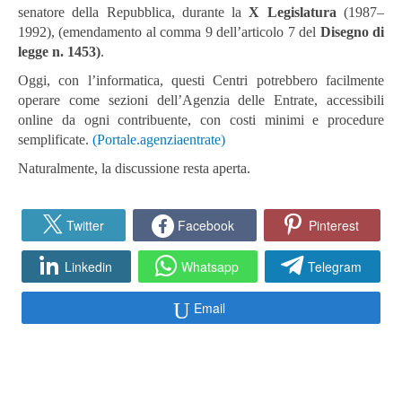
senatore della Repubblica, durante la
X Legislatura
(1987–
1992), (emendamento al comma 9 dell’articolo 7 del
Disegno di
legge n. 1453)
.
Oggi, con l’informatica, questi Centri potrebbero facilmente
operare come sezioni dell’Agenzia delle Entrate, accessibili
online da ogni contribuente, con costi minimi e procedure
semplificate.
(Portale.agenziaentrate)
Naturalmente, la discussione resta aperta.
Twitter
Facebook
Pinterest
Linkedin
Whatsapp
Telegram
Email