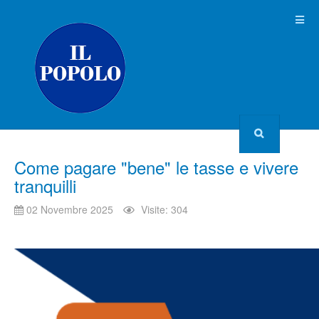
Come pagare "bene" le tasse e vivere
tranquilli
02 Novembre 2025
Visite: 304