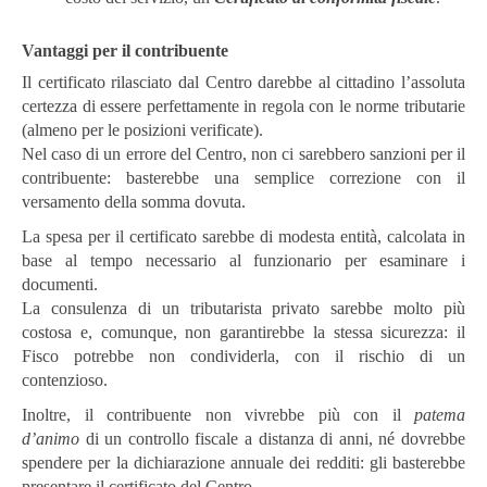
Vantaggi per il contribuente
Il certificato rilasciato dal Centro darebbe al cittadino l’assoluta
certezza di essere perfettamente in regola con le norme tributarie
(almeno per le posizioni verificate).
Nel caso di un errore del Centro, non ci sarebbero sanzioni per il
contribuente: basterebbe una semplice correzione con il
versamento della somma dovuta.
La spesa per il certificato sarebbe di modesta entità, calcolata in
base al tempo necessario al funzionario per esaminare i
documenti.
La consulenza di un tributarista privato sarebbe molto più
costosa e, comunque, non garantirebbe la stessa sicurezza: il
Fisco potrebbe non condividerla, con il rischio di un
contenzioso.
Inoltre, il contribuente non vivrebbe più con il
patema
d’animo
di un controllo fiscale a distanza di anni, né dovrebbe
spendere per la dichiarazione annuale dei redditi: gli basterebbe
presentare il certificato del Centro.