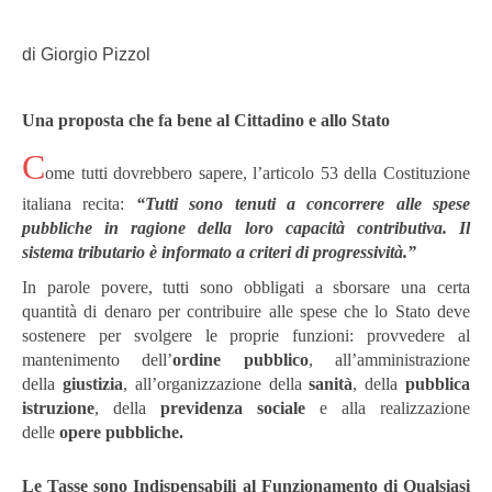
di Giorgio Pizzol
Una proposta che fa bene al Cittadino e allo Stato
C
ome tutti dovrebbero sapere, l’articolo 53 della Costituzione
italiana recita:
“Tutti sono tenuti a concorrere alle spese
pubbliche in ragione della loro capacità contributiva.
Il
sistema tributario è informato a criteri di progressività.”
In parole povere, tutti sono obbligati a sborsare una certa
quantità di denaro per contribuire alle spese che lo Stato deve
sostenere per svolgere le proprie funzioni: provvedere al
mantenimento dell’
ordine pubblico
, all’amministrazione
della
giustizia
, all’organizzazione della
sanità
, della
pubblica
istruzione
, della
previdenza sociale
e alla realizzazione
delle
opere pubbliche.
Le Tasse sono Indispensabili al Funzionamento di Qualsiasi