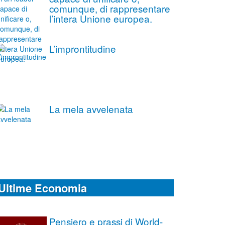
comunque, di rappresentare
l’intera Unione europea.
L’improntitudine
La mela avvelenata
Ultime Economia
Pensiero e prassi di World-