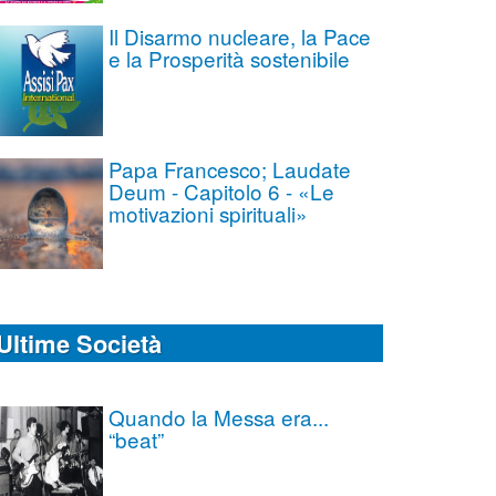
Il Disarmo nucleare, la Pace
e la Prosperità sostenibile
Papa Francesco; Laudate
Deum - Capitolo 6 - «Le
motivazioni spirituali»
Ultime Società
Quando la Messa era...
“beat”