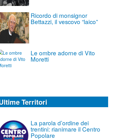
Ricordo di monsignor
Bettazzi, il vescovo “laico”
Le ombre adorne di Vito
Moretti
Ultime Territori
La parola d’ordine dei
trentini: rianimare il Centro
Popolare