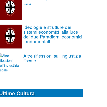
Lab
Ideologie e strutture dei
sistemi economici alla luce
dei due Paradigmi economici
fondamentali
Altre riflessioni sull’ingiustizia
fiscale
Ultime Cultura