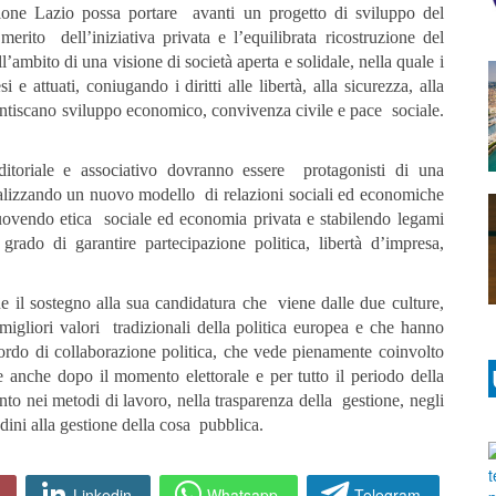
gione Lazio possa portare avanti un progetto di sviluppo del
merito dell’iniziativa privata e l’equilibrata ricostruzione del
l’ambito di una visione di società aperta e solidale, nella quale i
si e attuati, coniugando i diritti alle libertà, alla sicurezza, alla
arantiscano sviluppo economico, convivenza civile e pace sociale.
nditoriale e associativo dovranno essere protagonisti di una
ealizzando un nuovo modello di relazioni sociali ed economiche
muovendo etica sociale ed economia privata e stabilendo legami
rado di garantire partecipazione politica, libertà d’impresa,
e il sostegno alla sua candidatura che viene dalle due culture,
 migliori valori tradizionali della politica europea e che hanno
ccordo di collaborazione politica, che vede pienamente coinvolto
 anche dopo il momento elettorale e per tutto il periodo della
o nei metodi di lavoro, nella trasparenza della gestione, negli
tadini alla gestione della cosa pubblica.
Linkedin
Whatsapp
Telegram