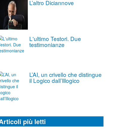
L’altro Diciannove
L'ultimo Testori. Due
testimonianze
L’AI, un crivello che distingue
il Logico dall’Illogico
Articoli più letti