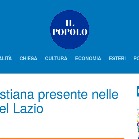
ALITÀ
CHIESA
CULTURA
ECONOMIA
ESTERI
PO
tiana presente nelle
del Lazio