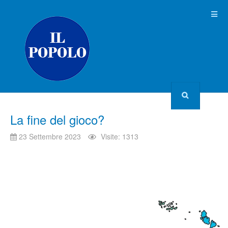
La fine del gioco?
23 Settembre 2023
Visite: 1313