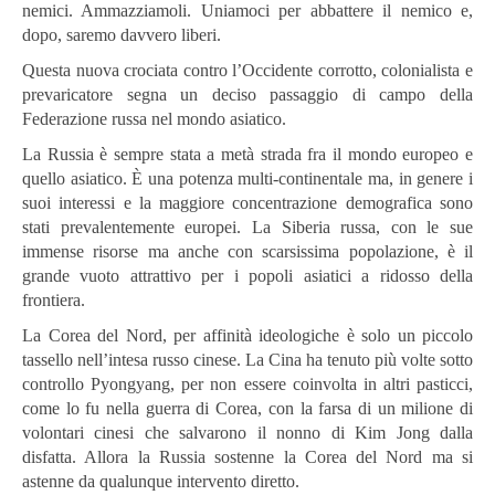
nemici. Ammazziamoli. Uniamoci per abbattere il nemico e,
dopo, saremo davvero liberi.
Questa nuova crociata contro l’Occidente corrotto, colonialista e
prevaricatore segna un deciso passaggio di campo della
Federazione russa nel mondo asiatico.
La Russia è sempre stata a metà strada fra il mondo europeo e
quello asiatico. È una potenza multi-continentale ma, in genere i
suoi interessi e la maggiore concentrazione demografica sono
stati prevalentemente europei. La Siberia russa, con le sue
immense risorse ma anche con scarsissima popolazione, è il
grande vuoto attrattivo per i popoli asiatici a ridosso della
frontiera.
La Corea del Nord, per affinità ideologiche è solo un piccolo
tassello nell’intesa russo cinese. La Cina ha tenuto più volte sotto
controllo Pyongyang, per non essere coinvolta in altri pasticci,
come lo fu nella guerra di Corea, con la farsa di un milione di
volontari cinesi che salvarono il nonno di Kim Jong dalla
disfatta. Allora la Russia sostenne la Corea del Nord ma si
astenne da qualunque intervento diretto.