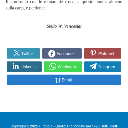
Il confronto con le monarchie rosse, a questo punto, almeno
sulla carta, è perdente.
Stelio W. Venceslai
Twitter
Facebook
Pinterest
Linkedin
Whatsapp
Telegram
Email
Copyright © 2025 Il Popolo - Quotidiano fondato nel 1923. Tutti i diritti