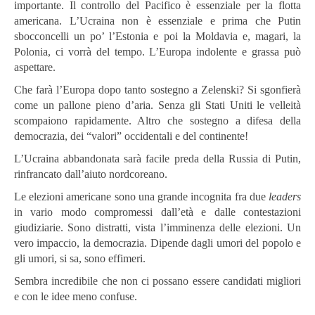
importante. Il controllo del Pacifico è essenziale per la flotta
americana. L’Ucraina non è essenziale e prima che Putin
sbocconcelli un po’ l’Estonia e poi la Moldavia e, magari, la
Polonia, ci vorrà del tempo. L’Europa indolente e grassa può
aspettare.
Che farà l’Europa dopo tanto sostegno a Zelenski? Si sgonfierà
come un pallone pieno d’aria. Senza gli Stati Uniti le velleità
scompaiono rapidamente. Altro che sostegno a difesa della
democrazia, dei “valori” occidentali e del continente!
L’Ucraina abbandonata sarà facile preda della Russia di Putin,
rinfrancato dall’aiuto nordcoreano.
Le elezioni americane sono una grande incognita fra due
leaders
in vario modo compromessi dall’età e dalle contestazioni
giudiziarie. Sono distratti, vista l’imminenza delle elezioni. Un
vero impaccio, la democrazia. Dipende dagli umori del popolo e
gli umori, si sa, sono effimeri.
Sembra incredibile che non ci possano essere candidati migliori
e con le idee meno confuse.