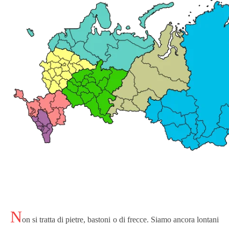
N
on si tratta di pietre, bastoni o di frecce. Siamo ancora lontani