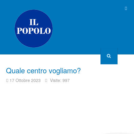
Quale centro vogliamo?
17 Ottobre 2023
Visite: 997