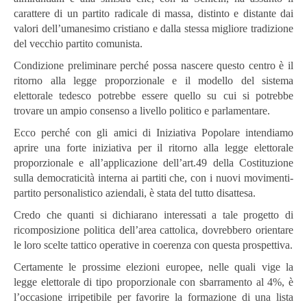
carattere di un partito radicale di massa, distinto e distante dai
valori dell’umanesimo cristiano e dalla stessa migliore tradizione
del vecchio partito comunista.
Condizione preliminare perché possa nascere questo centro è il
ritorno alla legge proporzionale e il modello del sistema
elettorale tedesco potrebbe essere quello su cui si potrebbe
trovare un ampio consenso a livello politico e parlamentare.
Ecco perché con gli amici di Iniziativa Popolare intendiamo
aprire una forte iniziativa per il ritorno alla legge elettorale
proporzionale e all’applicazione dell’art.49 della Costituzione
sulla democraticità interna ai partiti che, con i nuovi movimenti-
partito personalistico aziendali, è stata del tutto disattesa.
Credo che quanti si dichiarano interessati a tale progetto di
ricomposizione politica dell’area cattolica, dovrebbero orientare
le loro scelte tattico operative in coerenza con questa prospettiva.
Certamente le prossime elezioni europee, nelle quali vige la
legge elettorale di tipo proporzionale con sbarramento al 4%, è
l’occasione irripetibile per favorire la formazione di una lista