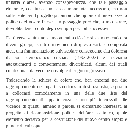
unitaria d’area, avendo consapevolezza, che tale passaggio
elettorale, costituisce un passo importante, necessario, ma non
sufficiente per il progetto più ampio che riguarda il nuovo assetto
politico del nostro Paese. Un passaggio però che, a mio parere,
dovrebbe tener conto degli sviluppi possibili successivi.
Da diverse settimane siamo attenti a ciò che si sta muovendo tra
diversi gruppi, partiti e movimenti di questa vasta e composita
area, una frammentazione pulviscolare conseguente alla dolorosa
diaspora democratico cristiana (1993-2023) e rileviamo
atteggiamenti e comportamenti diversificati, alcuni dei quali
condizionati da vecchie nostalgie di segno regressivo.
Tralasciando la schiera di coloro che, ben ancorati nei due
raggruppamenti del bipartitismo forzato destra-sinistra, aspirano
a collocarsi comodamente in una delle due liste del
raggruppamento di appartenenza, siamo più interessati alle
vicende di quanti, almeno a parole, si dichiarano interessati al
progetto di ricomposizione politica dell’area cattolica, quale
elemento decisivo per la costruzione del nuovo centro ampio e
plurale di cui sopra.