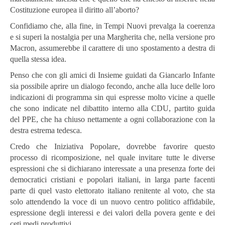
Costituzione europea il diritto all’aborto?
Confidiamo che, alla fine, in Tempi Nuovi prevalga la coerenza
e si superi la nostalgia per una Margherita che, nella versione pro
Macron, assumerebbe il carattere di uno spostamento a destra di
quella stessa idea.
Penso che con gli amici di Insieme guidati da Giancarlo Infante
sia possibile aprire un dialogo fecondo, anche alla luce delle loro
indicazioni di programma sin qui espresse molto vicine a quelle
che sono indicate nel dibattito interno alla CDU, partito guida
del PPE, che ha chiuso nettamente a ogni collaborazione con la
destra estrema tedesca.
Credo che Iniziativa Popolare, dovrebbe favorire questo
processo di ricomposizione, nel quale invitare tutte le diverse
espressioni che si dichiarano interessate a una presenza forte dei
democratici cristiani e popolari italiani, in larga parte facenti
parte di quel vasto elettorato italiano renitente al voto, che sta
solo attendendo la voce di un nuovo centro politico affidabile,
espressione degli interessi e dei valori della povera gente e dei
ceti medi produttivi.