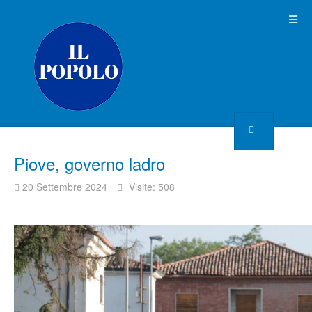
Piove, governo ladro
20 Settembre 2024
Visite: 508