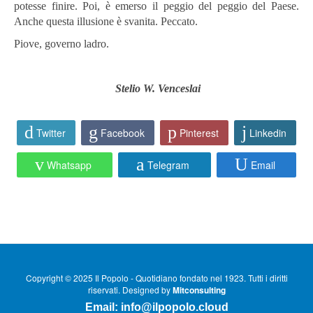
potesse finire. Poi, è emerso il peggio del peggio del Paese.
Anche questa illusione è svanita. Peccato.
Piove, governo ladro.
Stelio W. Venceslai
Twitter
Facebook
Pinterest
Linkedin
Whatsapp
Telegram
Email
Copyright © 2025 Il Popolo - Quotidiano fondato nel 1923. Tutti i diritti
riservati. Designed by
Mitconsulting
Email:
info@ilpopolo.cloud