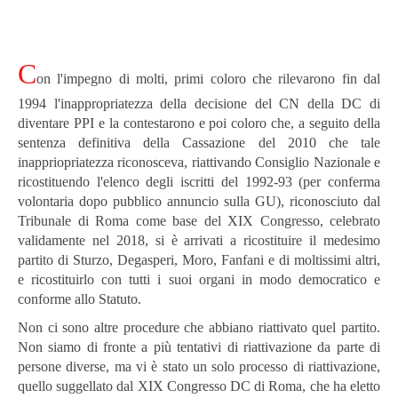
C
on l'impegno di molti, primi coloro che rilevarono fin dal
1994 l'inappropriatezza della decisione del CN della DC di
diventare PPI e la contestarono e poi coloro che, a seguito della
sentenza definitiva della Cassazione del 2010 che tale
inappriopriatezza riconosceva, riattivando Consiglio Nazionale e
ricostituendo l'elenco degli iscritti del 1992-93 (per conferma
volontaria dopo pubblico annuncio sulla GU), riconosciuto dal
Tribunale di Roma come base del XIX Congresso, celebrato
validamente nel 2018, si è arrivati a ricostituire il medesimo
partito di Sturzo, Degasperi, Moro, Fanfani e di moltissimi altri,
e ricostituirlo con tutti i suoi organi in modo democratico e
conforme allo Statuto.
Non ci sono altre procedure che abbiano riattivato quel partito.
Non siamo di fronte a più tentativi di riattivazione da parte di
persone diverse, ma vi è stato un solo processo di riattivazione,
quello suggellato dal XIX Congresso DC di Roma, che ha eletto