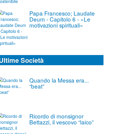
Papa Francesco; Laudate
Deum - Capitolo 6 - «Le
motivazioni spirituali»
Ultime Società
Quando la Messa era...
“beat”
Ricordo di monsignor
Bettazzi, il vescovo “laico”