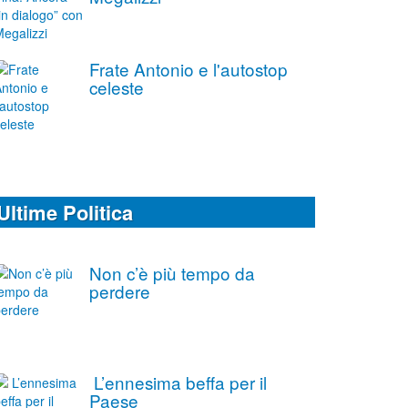
Frate Antonio e l'autostop
celeste
Ultime Politica
Non c’è più tempo da
perdere
L’ennesima beffa per il
Paese