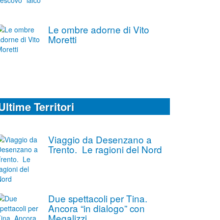
Le ombre adorne di Vito
Moretti
Ultime Territori
Viaggio da Desenzano a
Trento. Le ragioni del Nord
Due spettacoli per Tina.
Ancora “in dialogo” con
Megalizzi