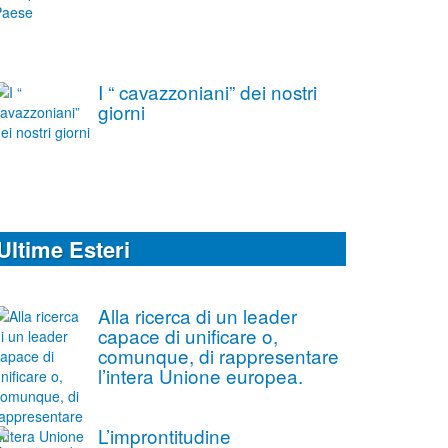
I “ cavazzoniani” dei nostri
giorni
Ultime Esteri
Alla ricerca di un leader
capace di unificare o,
comunque, di rappresentare
l’intera Unione europea.
L’improntitudine