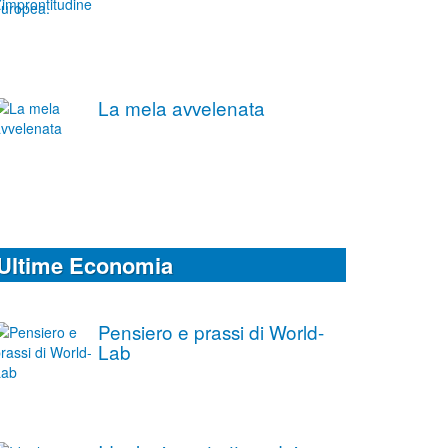
La mela avvelenata
Ultime Economia
Pensiero e prassi di World-
Lab