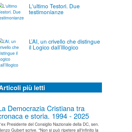
L'ultimo Testori. Due
testimonianze
L’AI, un crivello che distingue
il Logico dall’Illogico
Articoli più letti
La Democrazia Cristiana tra
cronaca e storia. 1994 - 2025
'ex Presidente del Consiglio Nazionale della DC, sen.
enzo Gubert scrive. "Non si può ripetere all'infinito la