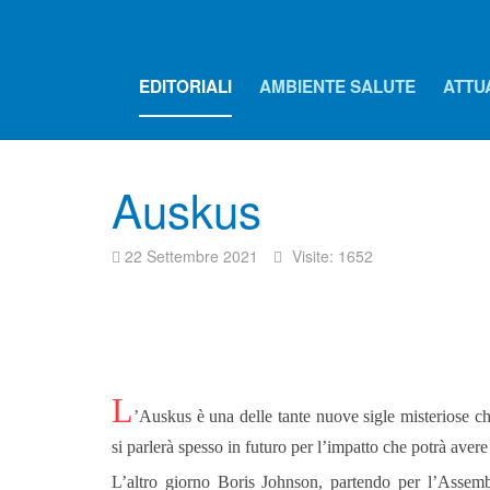
EDITORIALI
AMBIENTE SALUTE
ATTU
Auskus
22 Settembre 2021
Visite: 1652
L
’Auskus è una delle tante nuove sigle misteriose c
si parlerà spesso in futuro per l’impatto che potrà avere
L’altro giorno Boris Johnson, partendo per l’Assem