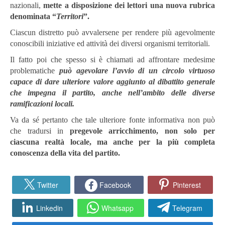
nazionali,
mette a disposizione dei lettori una nuova rubrica
denominata “
Territori
”.
Ciascun distretto può avvalersene per rendere più agevolmente
conoscibili iniziative ed attività dei diversi organismi territoriali.
Il fatto poi che spesso si è chiamati ad affrontare medesime
problematiche
può agevolare l’avvio di un circolo virtuoso
capace di dare ulteriore valore aggiunto al dibattito generale
che impegna il partito, anche nell’ambito delle diverse
ramificazioni locali.
Va da sé pertanto che tale ulteriore fonte informativa non può
che tradursi in
pregevole arricchimento, non solo per
ciascuna realtà locale, ma anche per la più completa
conoscenza della vita del partito.
Twitter
Facebook
Pinterest
Linkedin
Whatsapp
Telegram