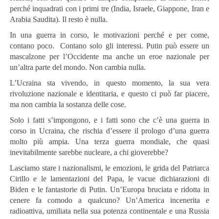
perché inquadrati con i primi tre (India, Israele, Giappone, Iran e
Arabia Saudita). Il resto è nulla.
In una guerra in corso, le motivazioni perché e per come,
contano poco. Contano solo gli interessi. Putin può essere un
mascalzone per l’Occidente ma anche un eroe nazionale per
un’altra parte del mondo. Non cambia nulla.
L’Ucraina sta vivendo, in questo momento, la sua vera
rivoluzione nazionale e identitaria, e questo ci può far piacere,
ma non cambia la sostanza delle cose.
Solo i fatti s’impongono, e i fatti sono che c’è una guerra in
corso in Ucraina, che rischia d’essere il prologo d’una guerra
molto più ampia. Una terza guerra mondiale, che quasi
inevitabilmente sarebbe nucleare, a chi gioverebbe?
Lasciamo stare i nazionalismi, le emozioni, le grida del Patriarca
Cirillo e le lamentazioni del Papa, le vacue dichiarazioni di
Biden e le fantastorie di Putin. Un’Europa bruciata e ridotta in
cenere fa comodo a qualcuno? Un’America incenerita e
radioattiva, umiliata nella sua potenza continentale e una Russia