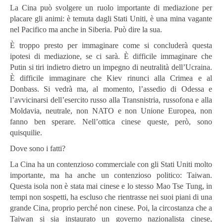
La Cina può svolgere un ruolo importante di mediazione per
placare gli animi: è temuta dagli Stati Uniti, è una mina vagante
nel Pacifico ma anche in Siberia. Può dire la sua.
È troppo presto per immaginare come si concluderà questa
ipotesi di mediazione, se ci sarà. È difficile immaginare che
Putin si tiri indietro dietro un impegno di neutralità dell’Ucraina.
È difficile immaginare che Kiev rinunci alla Crimea e al
Donbass. Si vedrà ma, al momento, l’assedio di Odessa e
l’avvicinarsi dell’esercito russo alla Transnistria, russofona e alla
Moldavia, neutrale, non NATO e non Unione Europea, non
fanno ben sperare. Nell’ottica cinese queste, però, sono
quisquilie.
Dove sono i fatti?
La Cina ha un contenzioso commerciale con gli Stati Uniti molto
importante, ma ha anche un contenzioso politico: Taiwan.
Questa isola non è stata mai cinese e lo stesso Mao Tse Tung, in
tempi non sospetti, ha escluso che rientrasse nei suoi piani di una
grande Cina, proprio perché non cinese. Poi, la circostanza che a
Taiwan si sia instaurato un governo nazionalista cinese,