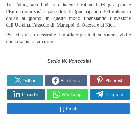
Tra l’altro, sarà Putin a chiudere i rubinetti del gas, perché
l’Europa non sarà capace di farlo (pur pagando 300 milioni di
dollari al giorno, in questo modo finanziando l’invasione
dell’Ucraina, l’assedio di Mariupol, di Odessa e di Kiev).
Poi, ci sarà da ricostruire. Un affare per tutti, se saremo vivi e
non ci saranno radiazioni.
Stelio W. Venceslai
Twitter
Facebook
Pinterest
Linkedin
Whatsapp
Telegram
Email