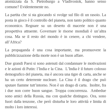
atomizzata da S. Pietroburgo a Vladivostok, hanno senso
comune? Evidentemente no.
La partita che si sta giocando si svolge sul filo di un rasoio. La
posta in gioco è il controllo del pianeta, non tanto politico quanto
economico. Regnare su un deserto di macerie non è una
prospettiva attraente. Governare le risorse mondiali è un’altra
cosa. Ma se il resto del mondo è in cenere, a chi vendere,
all’Africa?
La propaganda è una cosa importante, ma promuovere la
pubblicizzazione della morte non è un buon affare.
Due grandi Paesi si sono astenuti dal condannare le motivazioni
e le azioni di Putin: l’India e la Cina. L’India è il futuro colosso
demografico del pianeta, ma è ancora una tigre di carta, anche se
ha un certo deterrente nucleare. La Cina è il drago che può
sputare fiamme tutt’intorno. Non è un drago di carta. Inoltre, fra
i due non corre buon sangue. Troppa concorrenza. Ambedue
sono amici della Russia, ma con qualche distinguo. Ora, sono
fuori dalla tenzone, che però disturba le loro attività e limita di
molto i loro interessi.