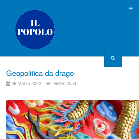
Geopolitica da drago
09 Marzo 2022
Visite: 2554