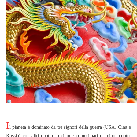
I
l pianeta è dominato da tre signori della guerra (USA, Cina e
Russia) con altri quattro o cinque comprimari di minor conto,