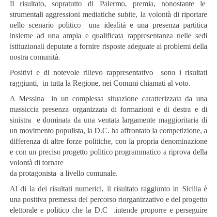
Il risultato, sopratutto di Palermo, premia, nonostante le
strumentali aggressioni mediatiche subite, la volontà di riportare
nello scenario politico una idealità e una presenza partitica
insieme ad una ampia e qualificata rappresentanza nelle sedi
istituzionali deputate a fornire risposte adeguate ai problemi della
nostra comunità.
Positivi e di notevole rilievo rappresentativo sono i risultati
raggiunti, in tutta la Regione, nei Comuni chiamati al voto.
A Messina in un complessa situazione caratterizzata da una
massiccia presenza organizzata di formazioni e di destra e di
sinistra e dominata da una ventata largamente maggioritaria di
un movimento populista, la D.C. ha affrontato la competizione, a
differenza di altre forze politiche, con la propria denominazione
e con un preciso progetto politico programmatico a riprova della
volontà di tornare
da protagonista a livello comunale.
Al di la dei risultati numerici, il risultato raggiunto in Sicilia è
una positiva premessa del percorso riorganizzativo e del progetto
elettorale e politico che la D.C .intende proporre e perseguire