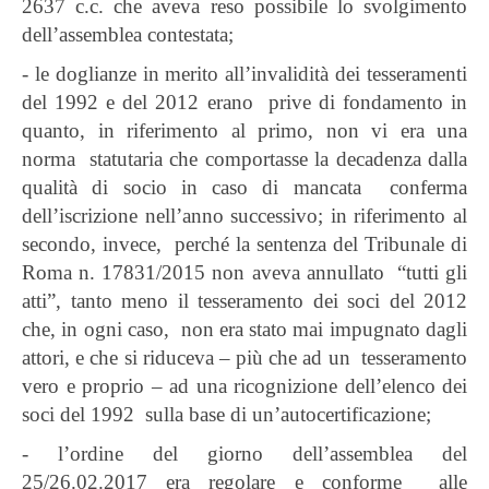
2637 c.c. che aveva reso possibile lo svolgimento
dell’assemblea contestata;
- le doglianze in merito all’invalidità dei tesseramenti
del 1992 e del 2012 erano prive di fondamento in
quanto, in riferimento al primo, non vi era una
norma statutaria che comportasse la decadenza dalla
qualità di socio in caso di mancata conferma
dell’iscrizione nell’anno successivo; in riferimento al
secondo, invece, perché la sentenza del Tribunale di
Roma n. 17831/2015 non aveva annullato “tutti gli
atti”, tanto meno il tesseramento dei soci del 2012
che, in ogni caso, non era stato mai impugnato dagli
attori, e che si riduceva – più che ad un tesseramento
vero e proprio – ad una ricognizione dell’elenco dei
soci del 1992 sulla base di un’autocertificazione;
- l’ordine del giorno dell’assemblea del
25/26.02.2017 era regolare e conforme alle