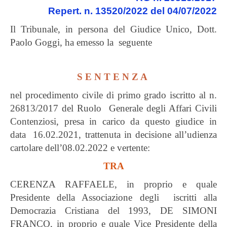
Repert. n. 13520/2022 del 04/07/2022
Il Tribunale, in persona del Giudice Unico, Dott.
Paolo Goggi, ha emesso la seguente
S E N T E N Z A
nel procedimento civile di primo grado iscritto al n.
26813/2017 del Ruolo Generale degli Affari Civili
Contenziosi, presa in carico da questo giudice in
data 16.02.2021, trattenuta in decisione all’udienza
cartolare dell’08.02.2022 e vertente:
TRA
CERENZA RAFFAELE, in proprio e quale
Presidente della Associazione degli iscritti alla
Democrazia Cristiana del 1993, DE SIMONI
FRANCO, in proprio e quale Vice Presidente della