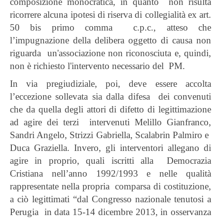
composizione monocratica, in quanto non risulta
ricorrere alcuna ipotesi di riserva di collegialità ex art.
50 bis primo comma c.p.c., atteso che
l’impugnazione della delibera oggetto di causa non
riguarda un'associazione non riconosciuta e, quindi,
non è richiesto l'intervento necessario del PM.
In via pregiudiziale, poi, deve essere accolta
l’eccezione sollevata sia dalla difesa dei convenuti
che da quella degli attori di difetto di legittimazione
ad agire dei terzi intervenuti Melillo Gianfranco,
Sandri Angelo, Strizzi Gabriella, Scalabrin Palmiro e
Duca Graziella. Invero, gli interventori allegano di
agire in proprio, quali iscritti alla Democrazia
Cristiana nell’anno 1992/1993 e nelle qualità
rappresentate nella propria comparsa di costituzione,
a ciò legittimati “dal Congresso nazionale tenutosi a
Perugia in data 15-14 dicembre 2013, in osservanza