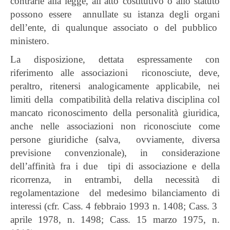
contrarie alla legge, all’atto costitutivo o allo statuto
possono essere annullate su istanza degli organi
dell’ente, di qualunque associato o del pubblico
ministero.
La disposizione, dettata espressamente con
riferimento alle associazioni riconosciute, deve,
peraltro, ritenersi analogicamente applicabile, nei
limiti della compatibilità della relativa disciplina col
mancato riconoscimento della personalità giuridica,
anche nelle associazioni non riconosciute come
persone giuridiche (salva, ovviamente, diversa
previsione convenzionale), in considerazione
dell’affinità fra i due tipi di associazione e della
ricorrenza, in entrambi, della necessità di
regolamentazione del medesimo bilanciamento di
interessi (cfr. Cass. 4 febbraio 1993 n. 1408; Cass. 3
aprile 1978, n. 1498; Cass. 15 marzo 1975, n.