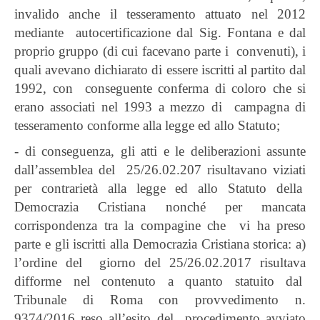
invalido anche il tesseramento attuato nel 2012
mediante autocertificazione dal Sig. Fontana e dal
proprio gruppo (di cui facevano parte i convenuti), i
quali avevano dichiarato di essere iscritti al partito dal
1992, con conseguente conferma di coloro che si
erano associati nel 1993 a mezzo di campagna di
tesseramento conforme alla legge ed allo Statuto;
- di conseguenza, gli atti e le deliberazioni assunte
dall’assemblea del 25/26.02.207 risultavano viziati
per contrarietà alla legge ed allo Statuto della
Democrazia Cristiana nonché per mancata
corrispondenza tra la compagine che vi ha preso
parte e gli iscritti alla Democrazia Cristiana storica: a)
l’ordine del giorno del 25/26.02.2017 risultava
difforme nel contenuto a quanto statuito dal
Tribunale di Roma con provvedimento n.
9374/2016 reso all’esito del procedimento avviato