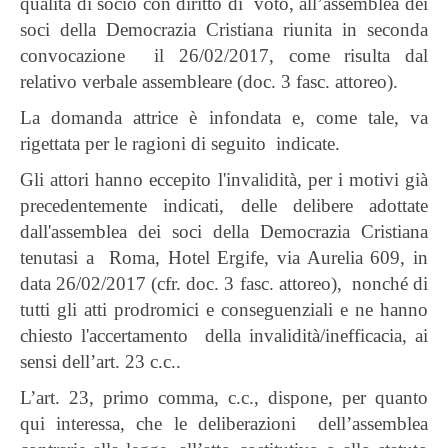
qualità di socio con diritto di voto, all’assemblea dei
soci della Democrazia Cristiana riunita in seconda
convocazione il 26/02/2017, come risulta dal
relativo verbale assembleare (doc. 3 fasc. attoreo).
La domanda attrice è infondata e, come tale, va
rigettata per le ragioni di seguito indicate.
Gli attori hanno eccepito l'invalidità, per i motivi già
precedentemente indicati, delle delibere adottate
dall'assemblea dei soci della Democrazia Cristiana
tenutasi a Roma, Hotel Ergife, via Aurelia 609, in
data 26/02/2017 (cfr. doc. 3 fasc. attoreo), nonché di
tutti gli atti prodromici e conseguenziali e ne hanno
chiesto l'accertamento della invalidità/inefficacia, ai
sensi dell’art. 23 c.c..
L’art. 23, primo comma, c.c., dispone, per quanto
qui interessa, che le deliberazioni dell’assemblea