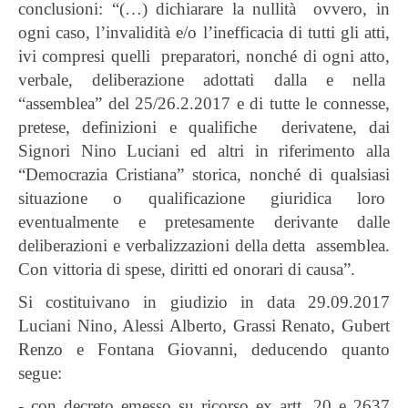
conclusioni: “(…) dichiarare la nullità ovvero, in
ogni caso, l’invalidità e/o l’inefficacia di tutti gli atti,
ivi compresi quelli preparatori, nonché di ogni atto,
verbale, deliberazione adottati dalla e nella
“assemblea” del 25/26.2.2017 e di tutte le connesse,
pretese, definizioni e qualifiche derivatene, dai
Signori Nino Luciani ed altri in riferimento alla
“Democrazia Cristiana” storica, nonché di qualsiasi
situazione o qualificazione giuridica loro
eventualmente e pretesamente derivante dalle
deliberazioni e verbalizzazioni della detta assemblea.
Con vittoria di spese, diritti ed onorari di causa”.
Si costituivano in giudizio in data 29.09.2017
Luciani Nino, Alessi Alberto, Grassi Renato, Gubert
Renzo e Fontana Giovanni, deducendo quanto
segue:
- con decreto emesso su ricorso ex artt. 20 e 2637