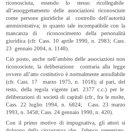
riconosciuta, essendo lo stesso ricollegabile
all’assoggettamento delle associazioni riconosciute
come persone giuridiche al controllo dell’autorità
amministrativa; in quanto tale incompatibile con la
mancanza di riconoscimento della personalità
giuridica (cfr. Cass. 10 aprile 1990, n. 2983; Cass.
23 gennaio 2004, n. 1148).
Ciò posto, anche nell’ambito delle associazioni non
riconosciute, la deliberazione contraria alla legge
ovvero all’atto costitutivo è normalmente annullabile
(cfr. Cass. 17 marzo 1975, n. 1018); al pari, del
resto, della regola vigente (art. 2377 c.c.) per le
deliberazioni di società di capitali (cfr., fra le molte,
Cass. 22 luglio 1994, n. 6824; Cass. 23 marzo
1993, n. 3458; Cass. 24 gennaio 1990, n. 420).
Con il primo motivo di impugnativa, gli attori si
dolgono della circostanza che l'elenco presentato,