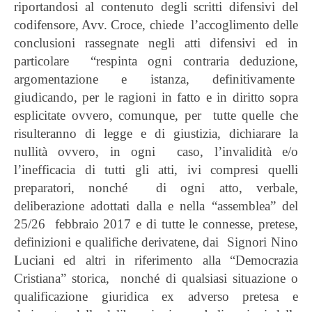
riportandosi al contenuto degli scritti difensivi del
codifensore, Avv. Croce, chiede l’accoglimento delle
conclusioni rassegnate negli atti difensivi ed in
particolare “respinta ogni contraria deduzione,
argomentazione e istanza, definitivamente
giudicando, per le ragioni in fatto e in diritto sopra
esplicitate ovvero, comunque, per tutte quelle che
risulteranno di legge e di giustizia, dichiarare la
nullità ovvero, in ogni caso, l’invalidità e/o
l’inefficacia di tutti gli atti, ivi compresi quelli
preparatori, nonché di ogni atto, verbale,
deliberazione adottati dalla e nella “assemblea” del
25/26 febbraio 2017 e di tutte le connesse, pretese,
definizioni e qualifiche derivatene, dai Signori Nino
Luciani ed altri in riferimento alla “Democrazia
Cristiana” storica, nonché di qualsiasi situazione o
qualificazione giuridica ex adverso pretesa e