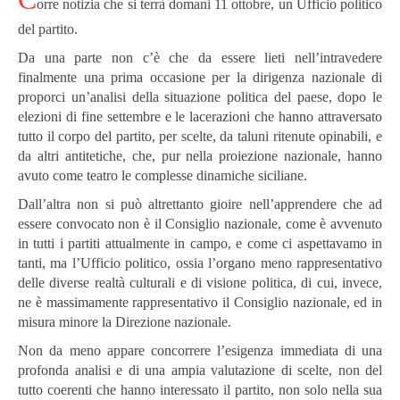
orre notizia che si terrà domani 11 ottobre, un Ufficio politico
del partito.
Da una parte non c’è che da essere lieti nell’intravedere
finalmente una prima occasione per la dirigenza nazionale di
proporci un’analisi della situazione politica del paese, dopo le
elezioni di fine settembre e le lacerazioni che hanno attraversato
tutto il corpo del partito, per scelte, da taluni ritenute opinabili, e
da altri antitetiche, che, pur nella proiezione nazionale, hanno
avuto come teatro le complesse dinamiche siciliane.
Dall’altra non si può altrettanto gioire nell’apprendere che ad
essere convocato non è il Consiglio nazionale, come è avvenuto
in tutti i partiti attualmente in campo, e come ci aspettavamo in
tanti, ma l’Ufficio politico, ossia l’organo meno rappresentativo
delle diverse realtà culturali e di visione politica, di cui, invece,
ne è massimamente rappresentativo il Consiglio nazionale, ed in
misura minore la Direzione nazionale.
Non da meno appare concorrere l’esigenza immediata di una
profonda analisi e di una ampia valutazione di scelte, non del
tutto coerenti che hanno interessato il partito, non solo nella sua