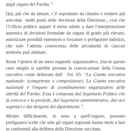
dagli organi del Partito.”.
Qui, più che da attuare, c’è soprattutto da chiarire e rendere più
articolati molti punti delle decisioni della Direzione,, così che
l’Ufficio politico appare il meno adatto a dare l’interpretazione
autentica di decisioni formulate da organi di grado più elevato,
autorizzare possibili estensioni o forzature o prefigurare indirizzi,
che solo l’attenta conoscenza delle peculiarità di ciascun
territorio può abilitare.
Resta l’ipotesi di un mero supporto organizzativo, (ma in questo
caso meglio si sarebbe prestata la convocazione della Giunta
esecutiva come delineato dall' Art. 85:
“La Giunta esecutiva
nazionale: (competenze e composizione). La Giunta esecutiva
nazionale è l'organo di coordinamento organizzativo delle
attività del Partito. Essa è composta dal Segretario Politico che
la convoca e la presiede, dal Segretario amministrativo, dai vice
segretari e dai dirigenti dei dipartimenti.”.
Mentre difficilmente, in seno a quell’organo, possono
prefigurarsi scelte che solo gli organi regionali hanno titolo a fare
in conformità alla delibera della Direzione succitata.