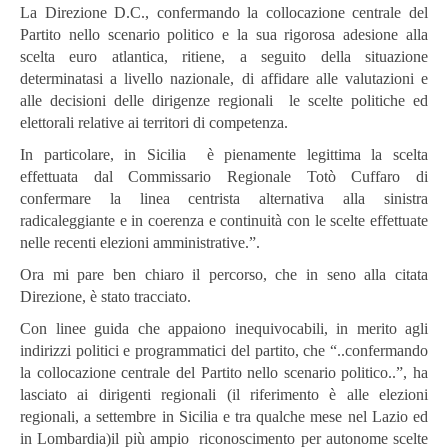
La Direzione D.C., confermando la collocazione centrale del
Partito nello scenario politico e la sua rigorosa adesione alla
scelta euro atlantica, ritiene, a seguito della situazione
determinatasi a livello nazionale, di affidare alle valutazioni e
alle decisioni delle dirigenze regionali le scelte politiche ed
elettorali relative ai territori di competenza.
In particolare, in Sicilia è pienamente legittima la scelta
effettuata dal Commissario Regionale Totò Cuffaro di
confermare la linea centrista alternativa alla sinistra
radicaleggiante e in coerenza e continuità con le scelte effettuate
nelle recenti elezioni amministrative.”.
Ora mi pare ben chiaro il percorso, che in seno alla citata
Direzione, è stato tracciato.
Con linee guida che appaiono inequivocabili, in merito agli
indirizzi politici e programmatici del partito, che “..confermando
la collocazione centrale del Partito nello scenario politico..”, ha
lasciato ai dirigenti regionali (il riferimento è alle elezioni
regionali, a settembre in Sicilia e tra qualche mese nel Lazio ed
in Lombardia)il più ampio riconoscimento per autonome scelte