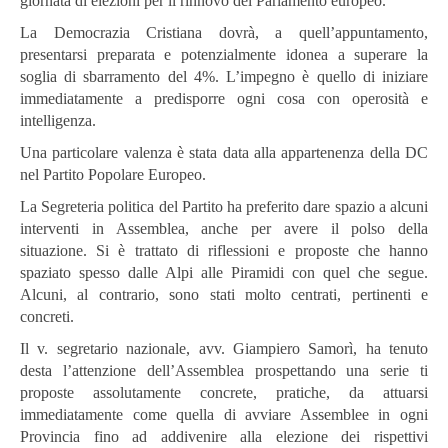
giornata di elezioni per il rinnovo del Parlamento europeo.
La Democrazia Cristiana dovrà, a quell’appuntamento,
presentarsi preparata e potenzialmente idonea a superare la
soglia di sbarramento del 4%. L’impegno è quello di iniziare
immediatamente a predisporre ogni cosa con operosità e
intelligenza.
Una particolare valenza è stata data alla appartenenza della DC
nel Partito Popolare Europeo.
La Segreteria politica del Partito ha preferito dare spazio a alcuni
interventi in Assemblea, anche per avere il polso della
situazione. Si è trattato di riflessioni e proposte che hanno
spaziato spesso dalle Alpi alle Piramidi con quel che segue.
Alcuni, al contrario, sono stati molto centrati, pertinenti e
concreti.
Il v. segretario nazionale, avv. Giampiero Samorì, ha tenuto
desta l’attenzione dell’Assemblea prospettando una serie ti
proposte assolutamente concrete, pratiche, da attuarsi
immediatamente come quella di avviare Assemblee in ogni
Provincia fino ad addivenire alla elezione dei rispettivi