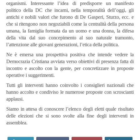
organismi. Interessante l’idea di predisporre un manifesto
politico della DC che incarni, nella temporalità dell’oggi, gli
antichi e nobili valori che furono di De Gasperi, Sturzo, ecc. e
che si ritengono non negoziabili come la centralità della persona
umana, la famiglia formata da un uomo e una donna, la difesa
della vita dal suo concepimento al suo naturale tramonto,
l’attenzione alle giovani generazioni, l’etica della politica.
Ne è emersa una prospettiva positiva che intende vedere la
Democrazia Cristiana avviata verso obiettivi di presenza fatta di
incontro e ascolto con la gente, per concretizzare in proposte
operative i suggerimenti.
Tutti gli interventi hanno coinvolto i consiglieri nazionali che
hanno accolto e condiviso le numerose proposte con scroscianti
applausi.
Siamo in attesa di conoscere l’elenco degli eletti quale risultato
delle elezioni che si sono svolte alla fine degli interventi in
assemblea.