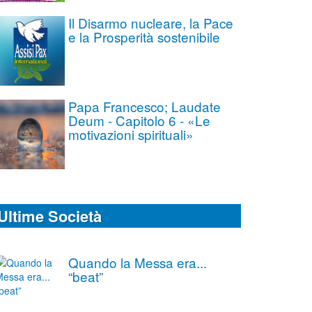
Il Disarmo nucleare, la Pace
e la Prosperità sostenibile
Papa Francesco; Laudate
Deum - Capitolo 6 - «Le
motivazioni spirituali»
Ultime Società
Quando la Messa era...
“beat”