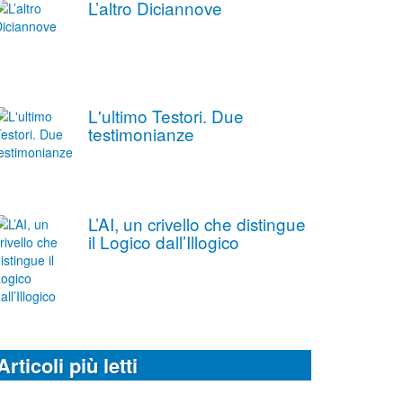
L’altro Diciannove
L'ultimo Testori. Due
testimonianze
L’AI, un crivello che distingue
il Logico dall’Illogico
Articoli più letti