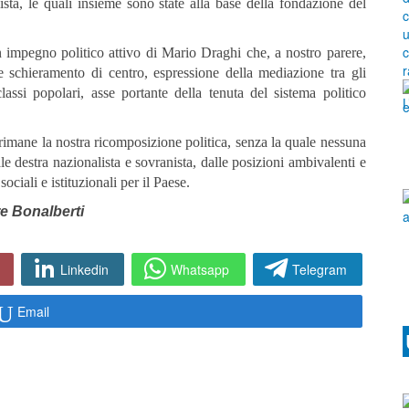
lista, le quali insieme sono state alla base della fondazione del
n impegno politico attivo di Mario Draghi che, a nostro parere,
le schieramento di centro, espressione della mediazione tra gli
classi popolari, asse portante della tenuta del sistema politico
 rimane la nostra ricomposizione politica, senza la quale nessuna
ale destra nazionalista e sovranista, dalle posizioni ambivalenti e
ociali e istituzionali per il Paese.
re Bonalberti
Linkedin
Whatsapp
Telegram
Email