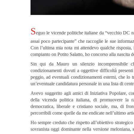
S
eguo le vicende politiche italiane da “vecchio DC n
assai poco partecipante” che raccoglie le sue informa
Con l’ultima mia nota mi attendevo qualche risposta, 
compianto on Potito Salatto, ho concorso alla nascita de
Sin qui da Mauro un silenzio incomprensibile c
condizionamenti dovuti a oggettive difficoltà presenti 
peggio, ad eventuali condizionamenti esterni, che lo tr
un’eventuale candidatura personale in una lista di centr
Avevo suggerito agli amici di Iniziativa Popolare, con
della vicenda politica italiana, di promuovere la ra
democratica, liberale e cristiano sociale, ma, di front
percorribili come quelle da me endicate nell’ultimo arti
Ho sempre creduto che rispetto all’obiettivo strategico 
sovranista oggi dominante nella versione meloniana, 