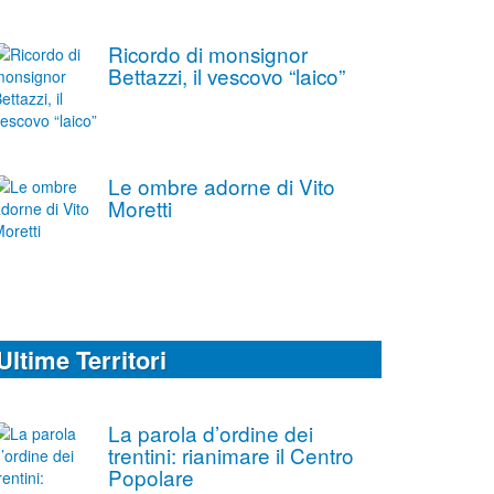
Ricordo di monsignor
Bettazzi, il vescovo “laico”
Le ombre adorne di Vito
Moretti
Ultime Territori
La parola d’ordine dei
trentini: rianimare il Centro
Popolare