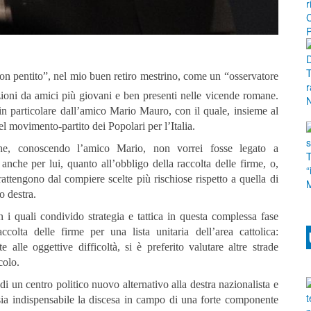
on pentito”, nel mio buen retiro mestrino, come un “osservatore
zioni da amici più giovani e ben presenti nelle vicende romane.
in particolare dall’amico Mario Mauro, con il quale, insieme al
l movimento-partito dei Popolari per l’Italia.
he, conoscendo l’amico Mario, non vorrei fosse legato a
anche per lui, quanto all’obbligo della raccolta delle firme, o,
attengono dal compiere scelte più rischiose rispetto a quella di
o destra.
 i quali condivido strategia e tattica in questa complessa fase
ccolta delle firme per una lista unitaria dell’area cattolica:
e alle oggettive difficoltà, si è preferito valutare altre strade
colo.
di un centro politico nuovo alternativo alla destra nazionalista e
sia indispensabile la discesa in campo di una forte componente