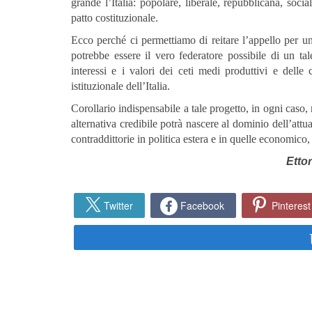
grande l’Italia: popolare, liberale, repubblicana, socia
patto costituzionale.
Ecco perché ci permettiamo di reitare l’appello per u
potrebbe essere il vero federatore possibile di un ta
interessi e i valori dei ceti medi produttivi e delle 
istituzionale dell’Italia.
Corollario indispensabile a tale progetto, in ogni caso,
alternativa credibile potrà nascere al dominio dell’attu
contraddittorie in politica estera e in quelle economico, s
Etto
Twitter
Facebook
Pinterest