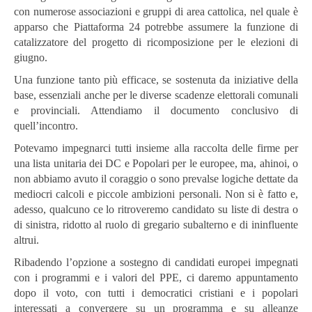
con numerose associazioni e gruppi di area cattolica, nel quale è
apparso che Piattaforma 24 potrebbe assumere la funzione di
catalizzatore del progetto di ricomposizione per le elezioni di
giugno.
Una funzione tanto più efficace, se sostenuta da iniziative della
base, essenziali anche per le diverse scadenze elettorali comunali
e provinciali. Attendiamo il documento conclusivo di
quell’incontro.
Potevamo impegnarci tutti insieme alla raccolta delle firme per
una lista unitaria dei DC e Popolari per le europee, ma, ahinoi, o
non abbiamo avuto il coraggio o sono prevalse logiche dettate da
mediocri calcoli e piccole ambizioni personali. Non si è fatto e,
adesso, qualcuno ce lo ritroveremo candidato su liste di destra o
di sinistra, ridotto al ruolo di gregario subalterno e di ininfluente
altrui.
Ribadendo l’opzione a sostegno di candidati europei impegnati
con i programmi e i valori del PPE, ci daremo appuntamento
dopo il voto, con tutti i democratici cristiani e i popolari
interessati a convergere su un programma e su alleanze