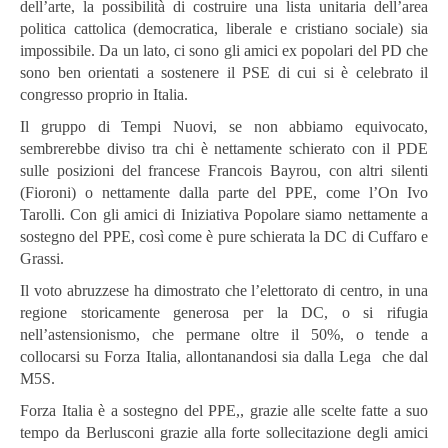
dell’arte, la possibilità di costruire una lista unitaria dell’area
politica cattolica (democratica, liberale e cristiano sociale) sia
impossibile. Da un lato, ci sono gli amici ex popolari del PD che
sono ben orientati a sostenere il PSE di cui si è celebrato il
congresso proprio in Italia.
Il gruppo di Tempi Nuovi, se non abbiamo equivocato,
sembrerebbe diviso tra chi è nettamente schierato con il PDE
sulle posizioni del francese Francois Bayrou, con altri silenti
(Fioroni) o nettamente dalla parte del PPE, come l’On Ivo
Tarolli. Con gli amici di Iniziativa Popolare siamo nettamente a
sostegno del PPE, così come è pure schierata la DC di Cuffaro e
Grassi.
Il voto abruzzese ha dimostrato che l’elettorato di centro, in una
regione storicamente generosa per la DC, o si rifugia
nell’astensionismo, che permane oltre il 50%, o tende a
collocarsi su Forza Italia, allontanandosi sia dalla Lega che dal
M5S.
Forza Italia è a sostegno del PPE,, grazie alle scelte fatte a suo
tempo da Berlusconi grazie alla forte sollecitazione degli amici