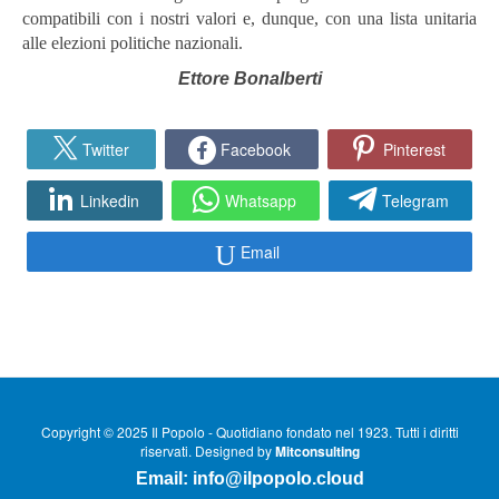
compatibili con i nostri valori e, dunque, con una lista unitaria
alle elezioni politiche nazionali.
Ettore Bonalberti
Twitter
Facebook
Pinterest
Linkedin
Whatsapp
Telegram
Email
Copyright © 2025 Il Popolo - Quotidiano fondato nel 1923. Tutti i diritti
riservati. Designed by
Mitconsulting
Email:
info@ilpopolo.cloud