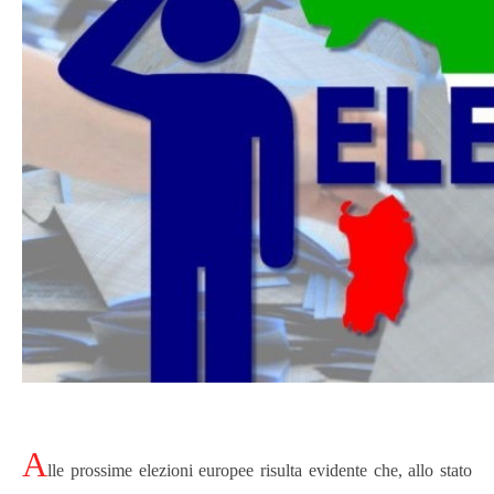
A
lle prossime elezioni europee risulta evidente che, allo stato