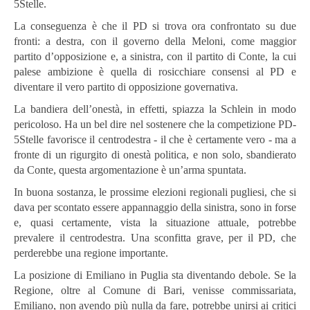
5Stelle.
La conseguenza è che il PD si trova ora confrontato su due
fronti: a destra, con il governo della Meloni, come maggior
partito d’opposizione e, a sinistra, con il partito di Conte, la cui
palese ambizione è quella di rosicchiare consensi al PD e
diventare il vero partito di opposizione governativa.
La bandiera dell’onestà, in effetti, spiazza la Schlein in modo
pericoloso. Ha un bel dire nel sostenere che la competizione PD-
5Stelle favorisce il centrodestra - il che è certamente vero - ma a
fronte di un rigurgito di onestà politica, e non solo, sbandierato
da Conte, questa argomentazione è un’arma spuntata.
In buona sostanza, le prossime elezioni regionali pugliesi, che si
dava per scontato essere appannaggio della sinistra, sono in forse
e, quasi certamente, vista la situazione attuale, potrebbe
prevalere il centrodestra. Una sconfitta grave, per il PD, che
perderebbe una regione importante.
La posizione di Emiliano in Puglia sta diventando debole. Se la
Regione, oltre al Comune di Bari, venisse commissariata,
Emiliano, non avendo più nulla da fare, potrebbe unirsi ai critici