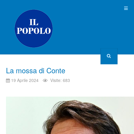
La mossa di Conte
19 Aprile 2024
Visite: 683