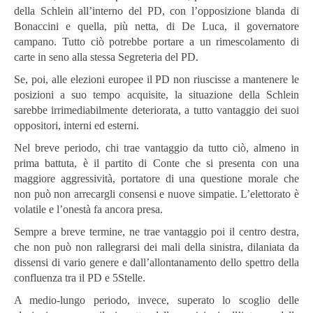
della Schlein all’interno del PD, con l’opposizione blanda di
Bonaccini e quella, più netta, di De Luca, il governatore
campano. Tutto ciò potrebbe portare a un rimescolamento di
carte in seno alla stessa Segreteria del PD.
Se, poi, alle elezioni europee il PD non riuscisse a mantenere le
posizioni a suo tempo acquisite, la situazione della Schlein
sarebbe irrimediabilmente deteriorata, a tutto vantaggio dei suoi
oppositori, interni ed esterni.
Nel breve periodo, chi trae vantaggio da tutto ciò, almeno in
prima battuta, è il partito di Conte che si presenta con una
maggiore aggressività, portatore di una questione morale che
non può non arrecargli consensi e nuove simpatie. L’elettorato è
volatile e l’onestà fa ancora presa.
Sempre a breve termine, ne trae vantaggio poi il centro destra,
che non può non rallegrarsi dei mali della sinistra, dilaniata da
dissensi di vario genere e dall’allontanamento dello spettro della
confluenza tra il PD e 5Stelle.
A medio-lungo periodo, invece, superato lo scoglio delle