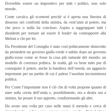
Dovrebbe essere un imperativo per tutti i politici, non solo
morale.
Conte cavalca gli scontenti perché si è aperta una finestra di
dissenso nei confronti della sinistra, da vent’anni al potere, ma
che poco o nulla ha concluso. Aspira a raggruppare tutti i
dissidenti per tornare ad essere il
leader
da contrapporre alla
Meloni o chi per lei.
Da Presidente del Consiglio è stato così politicamente disinvolto
da presiedere un governo giallo-verde e subito dopo un governo
giallo-rosso come se fosse la cosa più naturale del mondo: un
modello di coerenza politica. In realtà, gli va bene tutto pur di
conseguire il potere, anche la bandiera dell’onestà, un aggancio
importante per un partito di cui è palese l’assoluta inconsistenza
politica.
Per Conte l’importante non è ciò che di volta propone quanto di
stare sulla cresta dell’onda e, possibilmente, ora a destra ora a
sinistra, far pesare il suo apporto, condizionando gli altri.
Ha avuto una volta per caso nelle mani il mestolo e cerca di