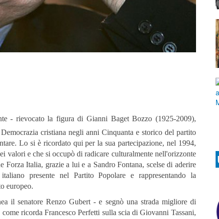
nte - rievocato la figura di Gianni Baget Bozzo (1925-2009),
a Democrazia cristiana negli anni Cinquanta e storico del partito
tare. Lo si è ricordato qui per la sua partecipazione, nel 1994,
dei valori e che si occupò di radicare culturalmente nell'orizzonte
he Forza Italia, grazie a lui e a Sandro Fontana, scelse di aderire
italiano presente nel Partito Popolare e rappresentando la
ito europeo.
nea il senatore Renzo Gubert - e segnò una strada migliore di
 come ricorda Francesco Perfetti sulla scia di Giovanni Tassani,