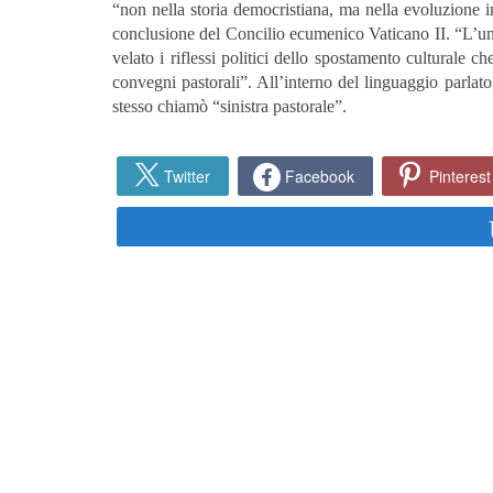
“non nella storia democristiana, ma nella evoluzione int
conclusione del Concilio ecumenico Vaticano II. “L’uni
velato i riflessi politici dello spostamento culturale ch
convegni pastorali”. All’interno del linguaggio parlato
stesso chiamò “sinistra pastorale”.
Twitter
Facebook
Pinterest