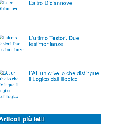
L’altro Diciannove
L'ultimo Testori. Due
testimonianze
L’AI, un crivello che distingue
il Logico dall’Illogico
Articoli più letti