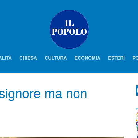
ALITÀ
CHIESA
CULTURA
ECONOMIA
ESTERI
PO
signore ma non