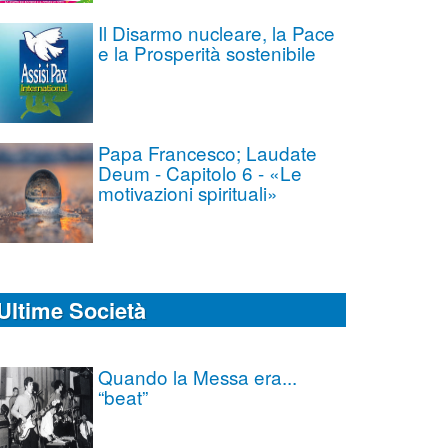
Il Disarmo nucleare, la Pace
e la Prosperità sostenibile
Papa Francesco; Laudate
Deum - Capitolo 6 - «Le
motivazioni spirituali»
Ultime Società
Quando la Messa era...
“beat”