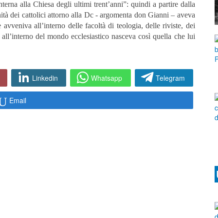
erna alla Chiesa degli ultimi trent’anni”: quindi a partire dalla
tà dei cattolici attorno alla Dc - argomenta don Gianni – aveva
e avveniva all’interno delle facoltà di teologia, delle riviste, dei
 all’interno del mondo ecclesiastico nasceva così quella che lui
Linkedin
Whatsapp
Telegram
Email