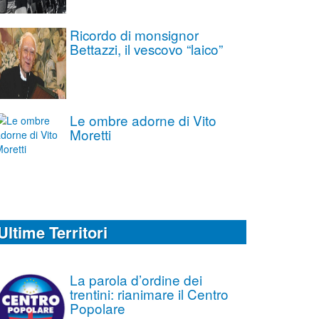
Ricordo di monsignor
Bettazzi, il vescovo “laico”
Le ombre adorne di Vito
Moretti
Ultime Territori
La parola d’ordine dei
trentini: rianimare il Centro
Popolare