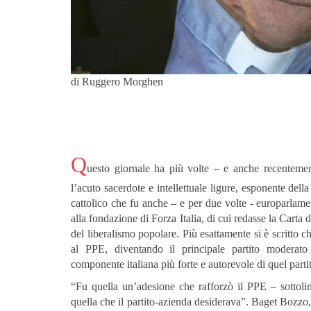
di Ruggero Morghen
Q
uesto giornale ha più volte – e anche recenteme
l’acuto sacerdote e intellettuale ligure, esponente dell
cattolico che fu anche – e per due volte - europarlamen
alla fondazione di Forza Italia, di cui redasse la Carta 
del liberalismo popolare. Più esattamente si è scritto c
al PPE, diventando il principale partito moderato 
componente italiana più forte e autorevole di quel part
“Fu quella un’adesione che rafforzò il PPE – sottoli
quella che il partito-azienda desiderava”. Baget Bozzo,