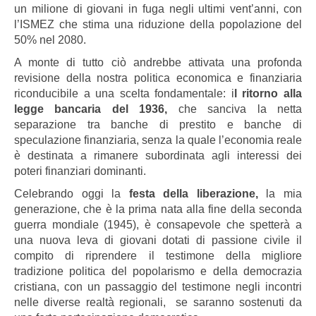
un milione di giovani in fuga negli ultimi vent’anni, con
l’ISMEZ che stima una riduzione della popolazione del
50% nel 2080.
A monte di tutto ciò andrebbe attivata una profonda
revisione della nostra politica economica e finanziaria
riconducibile a una scelta fondamentale: i
l ritorno alla
legge bancaria del 1936,
che sanciva la netta
separazione tra banche di prestito e banche di
speculazione finanziaria, senza la quale l’economia reale
è destinata a rimanere subordinata agli interessi dei
poteri finanziari dominanti.
Celebrando oggi la
festa della liberazione,
la mia
generazione, che è la prima nata alla fine della seconda
guerra mondiale (1945), è consapevole che spetterà a
una nuova leva di giovani dotati di passione civile il
compito di riprendere il testimone della migliore
tradizione politica del popolarismo e della democrazia
cristiana, con un passaggio del testimone negli incontri
nelle diverse realtà regionali, se saranno sostenuti da