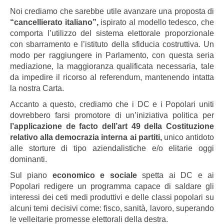
Noi crediamo che sarebbe utile avanzare una proposta di
“cancellierato italiano”,
ispirato al modello tedesco, che
comporta l’utilizzo del sistema elettorale proporzionale
con sbarramento e l’istituto della sfiducia costruttiva. Un
modo per raggiungere in Parlamento, con questa seria
mediazione, la maggioranza qualificata necessaria, tale
da impedire il ricorso al referendum, mantenendo intatta
la nostra Carta.
Accanto a questo, crediamo che i DC e i Popolari uniti
dovrebbero farsi promotore di un’iniziativa politica per
l’applicazione de facto dell’art 49 della Costituzione
relativo alla democrazia interna ai partiti,
unico antidoto
alle storture di tipo aziendalistiche e/o elitarie oggi
dominanti.
Sul piano
economico e sociale
spetta ai DC e ai
Popolari redigere un programma capace di saldare gli
interessi dei ceti medi produttivi e delle classi popolari su
alcuni temi decisivi come: fisco, sanità, lavoro, superando
le velleitarie promesse elettorali della destra.