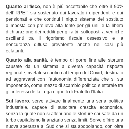
Quanto al fisco
, non è più accettabile che oltre il 90%
dell’IRPEF sia sostenuto dai lavoratori dipendenti e dai
pensionati e che continui l’iniquo sistema del sostituto
d’imposta con prelievo alla fonte per gli uni, e la libera
dichiarazione dei redditi per gli altri, sottoposti a verifiche
oscillanti tra il rigorismo fiscale ossessivo e la
noncuranza diffusa prevalente anche nei casi più
eclatanti.
Quanto alla sanità,
è tempo di porre fine alle storture
causate da un sistema a diversa capacità risposta
regionale, rivelatosi caotico al tempo del Covid, destinato
ad aggravarsi con l’autonomia differenziata che si sta
imponendo, come mezzo di scambio politico elettorale tra
gli interessi della Lega e quelli di Fratelli d’Italia.
Sul lavoro,
serve attivare finalmente una seria politica
industriale, capace di suscitare crescita economica,
senza la quale non si attenuano le storture causate da un
turbo capitalismo finanziario senza limiti. Serve offrire una
nuova speranza al Sud che si sta spopolando, con oltre