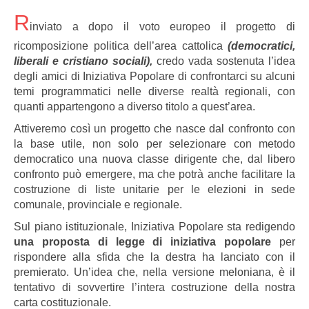
R
inviato a dopo il voto europeo il progetto di
ricomposizione politica dell’area cattolica
(democratici,
liberali e cristiano sociali),
credo vada sostenuta l’idea
degli amici di Iniziativa Popolare di confrontarci su alcuni
temi programmatici nelle diverse realtà regionali, con
quanti appartengono a diverso titolo a quest’area.
Attiveremo così un progetto che nasce dal confronto con
la base utile, non solo per selezionare con metodo
democratico una nuova classe dirigente che, dal libero
confronto può emergere, ma che potrà anche facilitare la
costruzione di liste unitarie per le elezioni in sede
comunale, provinciale e regionale.
Sul piano istituzionale, Iniziativa Popolare sta redigendo
una proposta di legge di iniziativa popolare
per
rispondere alla sfida che la destra ha lanciato con il
premierato. Un’idea che, nella versione meloniana, è il
tentativo di sovvertire l’intera costruzione della nostra
carta costituzionale.