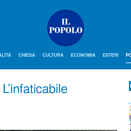
ALITÀ
CHIESA
CULTURA
ECONOMIA
ESTERI
PO
L’infaticabile