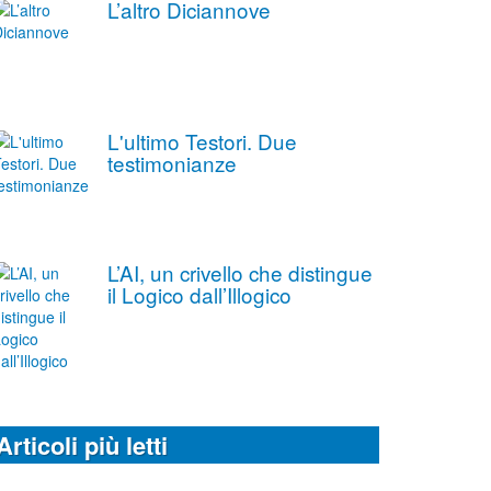
L’altro Diciannove
L'ultimo Testori. Due
testimonianze
L’AI, un crivello che distingue
il Logico dall’Illogico
Articoli più letti