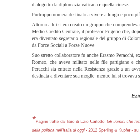
dialogo tra la diplomazia vaticana e quella cinese.
Purtroppo non era destinato a vivere a lungo e poco più 
Attorno a lui si era creato un gruppo che comprendeva fr
Medio Credito Centrale, il professor Frigerio che, dop
era diventato segretario regionale del gruppo di Col
da Forze Sociali a Forze Nuove.
Suo stretto collaboratore fu anche Erasmo Peracchi, ex
Romeo, che aveva militato nelle file partigiane e c
Peracchi sia entrato nella Resistenza grazie a un av
destinata a diventare sua moglie, mentre lui si trovava s
Ezi
*
Pagine tratte dal libro di Ezio Cartotto:
Gli uomini che fec
della politica nell’Italia di oggi
- 2012 Sperling & Kupfer - su 