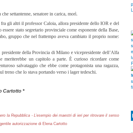
che settantenne, senatore in carica, morì.
a gli altri il professor Caloia, allora presidente dello IOR e del
o essere stato segretario provinciale come esponente della Base,
ombo, gruppo che nel frattempo aveva cambiato il proprio nome:
 presidente della Provincia di Milano e vicepresidente dell’Alfa
he meriterebbe un capitolo a parte. È curioso ricordare come
venturoso salvataggio che ebbe come protagonista una ragazza,
ul treno che lo stava portando verso i lager tedeschi.
o Cartotto *
ero la Repubblica - L’esempio dei maestri di ieri per ritrovare il senso
gentile autorizzazione di Elena Cartotto