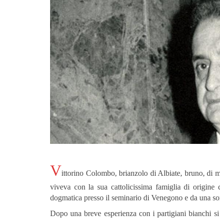
V
itt
orino Colombo, brianzolo di Albiate, bruno, di me
viveva con la sua cattolicissima famiglia di origin
dogmatica presso il seminario di Venegono e da una sore
Dopo una breve esperienza con i partigiani bianchi si t