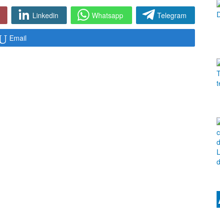
Linkedin
Whatsapp
Telegram
Email