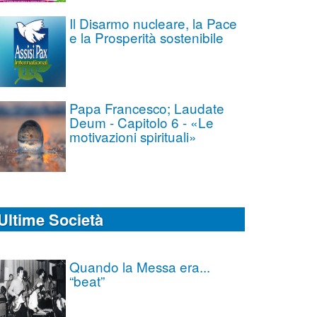
Il Disarmo nucleare, la Pace
e la Prosperità sostenibile
Papa Francesco; Laudate
Deum - Capitolo 6 - «Le
motivazioni spirituali»
Ultime Società
Quando la Messa era...
“beat”