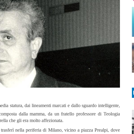
dia statura, dai lineamenti marcati e dallo sguardo intelligente,
e composta dalla mamma, da un fratello professore di Teologia
lla che gli era molto affezionata.
rasferì nella periferia di Milano, vicino a piazza Prealpi, dove