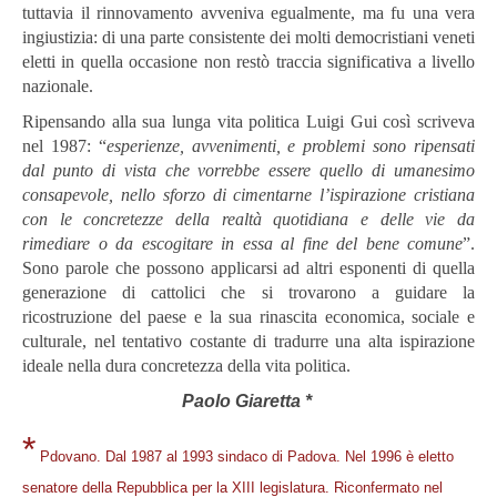
tuttavia il rinnovamento avveniva egualmente, ma fu una vera
ingiustizia: di una parte consistente dei molti democristiani veneti
eletti in quella occasione non restò traccia significativa a livello
nazionale.
Ripensando alla sua lunga vita politica Luigi Gui così scriveva
nel 1987: “
esperienze, avvenimenti, e problemi sono ripensati
dal punto di vista che vorrebbe essere quello di umanesimo
consapevole, nello sforzo di cimentarne l’ispirazione cristiana
con le concretezze della realtà quotidiana e delle vie da
rimediare o da escogitare in essa al fine del bene comune
”.
Sono parole che possono applicarsi ad altri esponenti di quella
generazione di cattolici che si trovarono a guidare la
ricostruzione del paese e la sua rinascita economica, sociale e
culturale, nel tentativo costante di tradurre una alta ispirazione
ideale nella dura concretezza della vita politica.
Paolo Giaretta *
*
Pdovano. Dal 1987 al 1993 sindaco di Padova. Nel 1996 è eletto
senatore della Repubblica per la XIII legislatura. Riconfermato nel