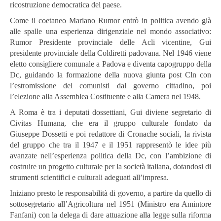
ricostruzione democratica del paese.
Come il coetaneo Mariano Rumor entrò in politica avendo già
alle spalle una esperienza dirigenziale nel mondo associativo:
Rumor Presidente provinciale delle Acli vicentine, Gui
presidente provinciale della Coldiretti padovana. Nel 1946 viene
eletto consigliere comunale a Padova e diventa capogruppo della
Dc, guidando la formazione della nuova giunta post Cln con
l’estromissione dei comunisti dal governo cittadino, poi
l’elezione alla Assemblea Costituente e alla Camera nel 1948.
A Roma è tra i deputati dossettiani, Gui diviene segretario di
Civitas Humana, che era il gruppo culturale fondato da
Giuseppe Dossetti e poi redattore di Cronache sociali, la rivista
del gruppo che tra il 1947 e il 1951 rappresentò le idee più
avanzate nell’esperienza politica della Dc, con l’ambizione di
costruire un progetto culturale per la società italiana, dotandosi di
strumenti scientifici e culturali adeguati all’impresa.
Iniziano presto le responsabilità di governo, a partire da quello di
sottosegretario all’Agricoltura nel 1951 (Ministro era Amintore
Fanfani) con la delega di dare attuazione alla legge sulla riforma