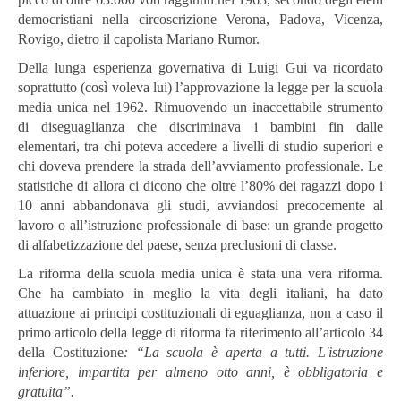
democristiani nella circoscrizione Verona, Padova, Vicenza,
Rovigo, dietro il capolista Mariano Rumor.
Della lunga esperienza governativa di Luigi Gui va ricordato
soprattutto (così voleva lui) l’approvazione la legge per la scuola
media unica nel 1962. Rimuovendo un inaccettabile strumento
di diseguaglianza che discriminava i bambini fin dalle
elementari, tra chi poteva accedere a livelli di studio superiori e
chi doveva prendere la strada dell’avviamento professionale. Le
statistiche di allora ci dicono che oltre l’80% dei ragazzi dopo i
10 anni abbandonava gli studi, avviandosi precocemente al
lavoro o all’istruzione professionale di base: un grande progetto
di alfabetizzazione del paese, senza preclusioni di classe.
La riforma della scuola media unica è stata una vera riforma.
Che ha cambiato in meglio la vita degli italiani, ha dato
attuazione ai principi costituzionali di eguaglianza, non a caso il
primo articolo della legge di riforma fa riferimento all’articolo 34
della Costituzione
: “La scuola è aperta a tutti. L'istruzione
inferiore, impartita per almeno otto anni, è obbligatoria e
gratuita”.