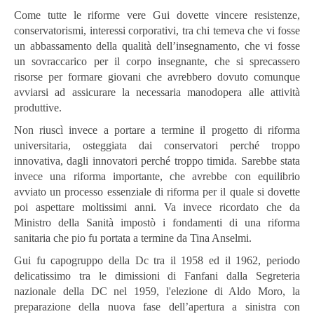
Come tutte le riforme vere Gui dovette vincere resistenze,
conservatorismi, interessi corporativi, tra chi temeva che vi fosse
un abbassamento della qualità dell’insegnamento, che vi fosse
un sovraccarico per il corpo insegnante, che si sprecassero
risorse per formare giovani che avrebbero dovuto comunque
avviarsi ad assicurare la necessaria manodopera alle attività
produttive.
Non riuscì invece a portare a termine il progetto di riforma
universitaria, osteggiata dai conservatori perché troppo
innovativa, dagli innovatori perché troppo timida. Sarebbe stata
invece una riforma importante, che avrebbe con equilibrio
avviato un processo essenziale di riforma per il quale si dovette
poi aspettare moltissimi anni. Va invece ricordato che da
Ministro della Sanità impostò i fondamenti di una riforma
sanitaria che pio fu portata a termine da Tina Anselmi.
Gui fu capogruppo della Dc tra il 1958 ed il 1962, periodo
delicatissimo tra le dimissioni di Fanfani dalla Segreteria
nazionale della DC nel 1959, l'elezione di Aldo Moro, la
preparazione della nuova fase dell’apertura a sinistra con