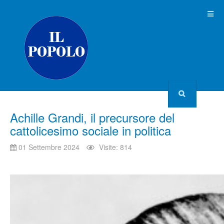
Achille Grandi, il precursore del
cattolicesimo sociale in politica
01 Settembre 2024
Visite: 814