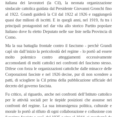
italiana dei lavoratori (la Cil), la neonata organizzazione
sindacale cattolica guidata dal Presidente Giovanni Gronchi fino
al 1922. Grandi guiderà la Cil dal 1922 al 1926 e raggiungerà
quasi due milioni di iscritti. E in quegli anni, nel 1919, fu tra i
principali protagonisti nel dar vita allo storico Partito popolare
Italiano dove fu eletto Deputato nelle sue liste nella Provincia di
Como.
Ma la sua battaglia frontale contro il fascismo - perchè Grandi
capì sin dall’inizio la pericolosità del regime - lo portò ad essere
molto polemico contro atteggiamenti eccessivamente
accomodanti di molti cattolici nei confronti del fascismo stesso.
Difese con forza le organizzazioni cattoliche dalle minacce delle
Corporazioni fasciste e nel 1926 decise, pur di non scendere a
patti, di sciogliere la Cil prima della pubblicazione ufficiale del
decreto del governo fascista.
Fu critico, al riguardo, anche nei confronti dell’Istituto cattolico
per le attività sociali per le tiepide posizioni che assunse nei
confronti del regime. La sua intransigenza politica, culturale e
morale lo portò al rifiuto di ogni collaborazione e collusione con