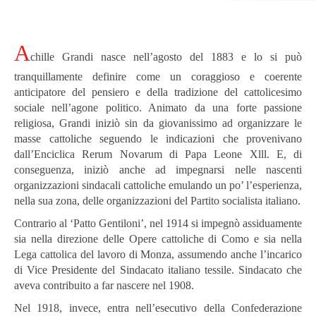
A
chille Grandi nasce nell’agosto del 1883 e lo si può
tranquillamente definire come un coraggioso e coerente
anticipatore del pensiero e della tradizione del cattolicesimo
sociale nell’agone politico. Animato da una forte passione
religiosa, Grandi iniziò sin da giovanissimo ad organizzare le
masse cattoliche seguendo le indicazioni che provenivano
dall’Enciclica Rerum Novarum di Papa Leone Xlll. E, di
conseguenza, iniziò anche ad impegnarsi nelle nascenti
organizzazioni sindacali cattoliche emulando un po’ l’esperienza,
nella sua zona, delle organizzazioni del Partito socialista italiano.
Contrario al ‘Patto Gentiloni’, nel 1914 si impegnò assiduamente
sia nella direzione delle Opere cattoliche di Como e sia nella
Lega cattolica del lavoro di Monza, assumendo anche l’incarico
di Vice Presidente del Sindacato italiano tessile. Sindacato che
aveva contribuito a far nascere nel 1908.
Nel 1918, invece, entra nell’esecutivo della Confederazione