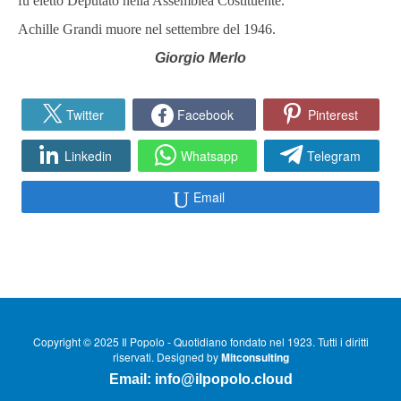
fu eletto Deputato nella Assemblea Costituente.
Achille Grandi muore nel settembre del 1946.
Giorgio Merlo
Twitter
Facebook
Pinterest
Linkedin
Whatsapp
Telegram
Email
Copyright © 2025 Il Popolo - Quotidiano fondato nel 1923. Tutti i diritti
riservati. Designed by
Mitconsulting
Email:
info@ilpopolo.cloud