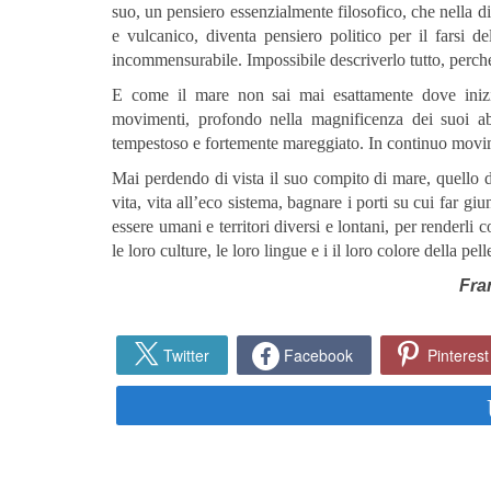
suo, un pensiero essenzialmente filosofico, che nella 
e vulcanico, diventa pensiero politico per il farsi 
incommensurabile. Impossibile descriverlo tutto, perch
E come il mare non sai mai esattamente dove iniz
movimenti, profondo nella magnificenza dei suoi a
tempestoso e fortemente mareggiato. In continuo mov
Mai perdendo di vista il suo compito di mare, quello di 
vita, vita all’eco sistema, bagnare i porti su cui far gi
essere umani e territori diversi e lontani, per renderli
le loro culture, le loro lingue e i il loro colore della pe
Fra
Twitter
Facebook
Pinterest