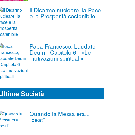
Il Disarmo nucleare, la Pace
e la Prosperità sostenibile
Papa Francesco; Laudate
Deum - Capitolo 6 - «Le
motivazioni spirituali»
Ultime Società
Quando la Messa era...
“beat”