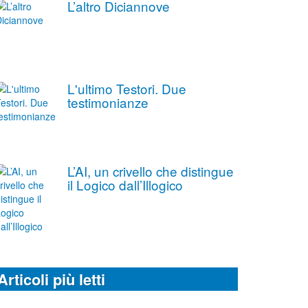
L’altro Diciannove
L'ultimo Testori. Due
testimonianze
L’AI, un crivello che distingue
il Logico dall’Illogico
Articoli più letti