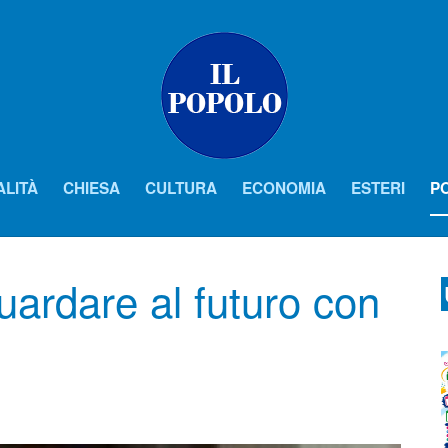
ALITÀ
CHIESA
CULTURA
ECONOMIA
ESTERI
PO
uardare al futuro con