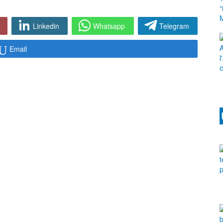
Linkedin
Whatsapp
Telegram
Email