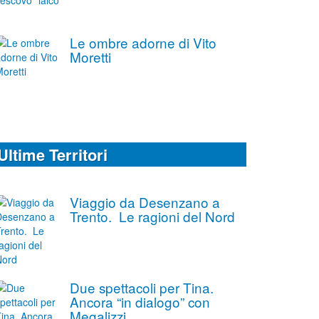
Le ombre adorne di Vito
Moretti
Ultime Territori
Viaggio da Desenzano a
Trento. Le ragioni del Nord
Due spettacoli per Tina.
Ancora “in dialogo” con
Megalizzi