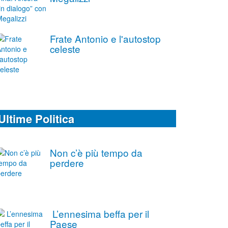
Frate Antonio e l'autostop
celeste
Ultime Politica
Non c’è più tempo da
perdere
L’ennesima beffa per il
Paese