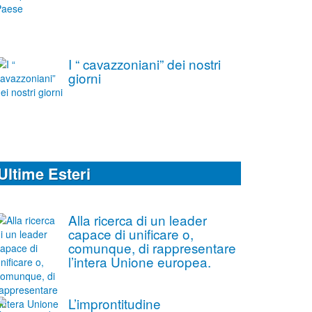
I “ cavazzoniani” dei nostri
giorni
Ultime Esteri
Alla ricerca di un leader
capace di unificare o,
comunque, di rappresentare
l’intera Unione europea.
L’improntitudine