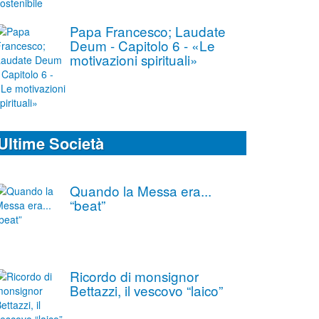
Papa Francesco; Laudate
Deum - Capitolo 6 - «Le
motivazioni spirituali»
Ultime Società
Quando la Messa era...
“beat”
Ricordo di monsignor
Bettazzi, il vescovo “laico”