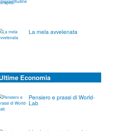
La mela avvelenata
Ultime Economia
Pensiero e prassi di World-
Lab