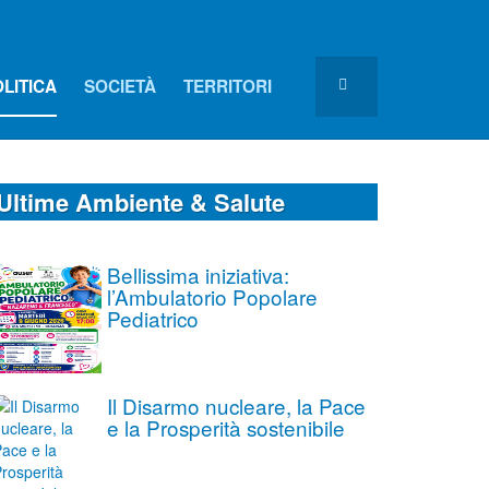
LITICA
SOCIETÀ
TERRITORI
Ultime Ambiente & Salute
Bellissima iniziativa:
l’Ambulatorio Popolare
Pediatrico
Il Disarmo nucleare, la Pace
e la Prosperità sostenibile