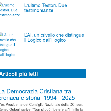
L'ultimo Testori. Due
testimonianze
L’AI, un crivello che distingue
il Logico dall’Illogico
Articoli più letti
La Democrazia Cristiana tra
cronaca e storia. 1994 - 2025
'ex Presidente del Consiglio Nazionale della DC, sen.
enzo Gubert scrive. "Non si può ripetere all'infinito la