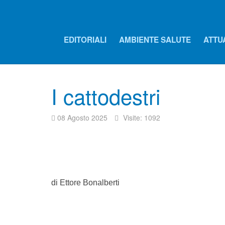
EDITORIALI
AMBIENTE SALUTE
ATTU
I cattodestri
08 Agosto 2025
Visite: 1092
di Ettore Bonalberti