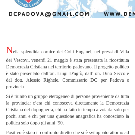
N
ella splendida cornice dei Colli Euganei, nei pressi di Villa
dei Vescovi, venerdì 21 maggio è stata presentata la ricostituita
Democrazia Cristiana nel territorio padovano. Il progetto politico
è stato presentato dall’on. Luigi D'agrò, dall’ on. Dino Secco e
dal dott. Alessio Righele, Commissario DC per Padova e
provincia.
Si è riunito un gruppo eterogeneo di persone proveniente da tutta
la provincia: c’era chi conosceva direttamente la Democrazia
Cristiana del dopoguerra, chi ha fatto in tempo a votarla solo per
pochi anni e chi per una questione anagrafica ha conosciuto la
politica solo dopo gli anni ‘90.
Positivo è stato il confronto diretto che si è sviluppato attorno ad