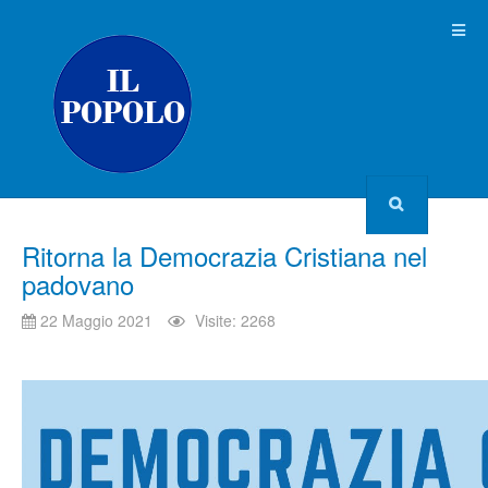
Ritorna la Democrazia Cristiana nel
padovano
22 Maggio 2021
Visite: 2268