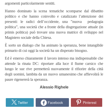
argomenti particolarmente sentiti.
Hanno dominato la scena tematiche scomparse dal dibattito
politico e che hanno coinvolto e catalizzato l’attenzione dei
presenti: le radici dell’occidente, una ”nuova pedagogia
politica”, una società che a fronte della disgregazione attuale (in
primis politica) può trovare una nuova matrice di sviluppo nel
Magistero sociale della Chiesa.
È sorto un dialogo che ha animato la speranza, bene intangibile
primario di cui oggi la società ha un disperato bisogno.
Ed è emerso chiaramente il lavoro intenso ma indispensabile che
attende la rinata DC: riportare alla luce il fiume carsico che
lungo le sue rive permetterà nuovamente il rifiorire della città
degli uomini, lambita da un nuovo umanesimo che affievolirà le
paure rigenererà la speranza.
Alessio Righele
Twitter
Facebook
Pinterest