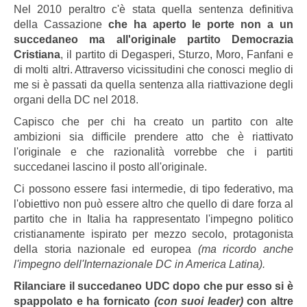
Nel 2010 peraltro c'è stata quella sentenza definitiva
della Cassazione
che ha aperto le porte non a un
succedaneo ma all'originale partito Democrazia
Cristiana
, il partito di Degasperi, Sturzo, Moro, Fanfani e
di molti altri. Attraverso vicissitudini che conosci meglio di
me si è passati da quella sentenza alla riattivazione degli
organi della DC nel 2018.
Capisco che per chi ha creato un partito con alte
ambizioni sia difficile prendere atto che è riattivato
l'originale e che razionalità vorrebbe che i partiti
succedanei lascino il posto all'originale.
Ci possono essere fasi intermedie, di tipo federativo, ma
l'obiettivo non può essere altro che quello di dare forza al
partito che in Italia ha rappresentato l'impegno politico
cristianamente ispirato per mezzo secolo, protagonista
della storia nazionale ed europea
(ma ricordo anche
l'impegno dell'Internazionale DC in America Latina).
Rilanciare il succedaneo UDC dopo che pur esso si è
spappolato e ha fornicato
(con suoi leader)
con altre