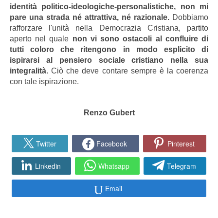
identità politico-ideologiche-personalistiche, non mi
pare una strada né attrattiva, né razionale.
Dobbiamo
rafforzare l'unità nella Democrazia Cristiana, partito
aperto nel quale
non vi sono ostacoli al confluire di
tutti coloro che ritengono in modo esplicito di
ispirarsi al pensiero sociale cristiano nella sua
integralità.
Ciò che deve contare sempre è la coerenza
con tale ispirazione.
Renzo Gubert
Twitter
Facebook
Pinterest
Linkedin
Whatsapp
Telegram
Email