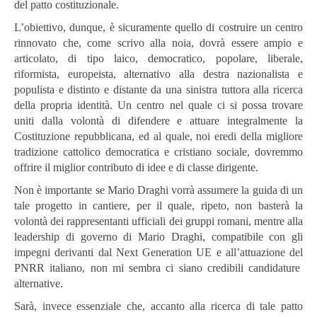
del patto costituzionale.
L’obiettivo, dunque, è sicuramente quello di costruire un centro
rinnovato che, come scrivo alla noia, dovrà essere ampio e
articolato, di tipo laico, democratico, popolare, liberale,
riformista, europeista, alternativo alla destra nazionalista e
populista e distinto e distante da una sinistra tuttora alla ricerca
della propria identità. Un centro nel quale ci si possa trovare
uniti dalla volontà di difendere e attuare integralmente la
Costituzione repubblicana, ed al quale, noi eredi della migliore
tradizione cattolico democratica e cristiano sociale, dovremmo
offrire il miglior contributo di idee e di classe dirigente.
Non è importante se Mario Draghi vorrà assumere la guida di un
tale progetto in cantiere, per il quale, ripeto, non basterà la
volontà dei rappresentanti ufficiali dei gruppi romani, mentre alla
leadership di governo di Mario Draghi, compatibile con gli
impegni derivanti dal Next Generation UE e all’attuazione del
PNRR italiano, non mi sembra ci siano credibili candidature
alternative.
Sarà, invece essenziale che, accanto alla ricerca di tale patto