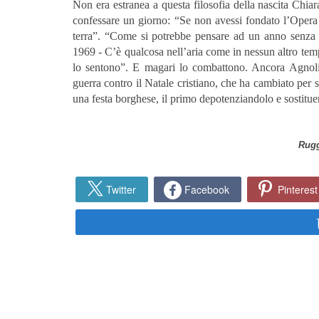
Non era estranea a questa filosofia della nascita Chia
confessare un giorno: “Se non avessi fondato l’Opera 
terra”. “Come si potrebbe pensare ad un anno senza 
1969 - C’è qualcosa nell’aria come in nessun altro tem
lo sentono”. E magari lo combattono. Ancora Agnol
guerra contro il Natale cristiano, che ha cambiato per
una festa borghese, il primo depotenziandolo e sostitue
Rug
Twitter
Facebook
Pinterest