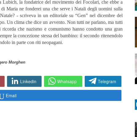
ra Lubich, la fondatrice del movimento dei Focolari, che ebbe a
di Maria ne fonderei una che serve i Natali degli uomini sulla
Natale? - scriveva in un editoriale su “Gen” nel dicembre del
po. Un clima che dice un avvento. Non tutti ne parlano, ma tutti
i ricorda che nazismo e comunismo hanno condotto una gran
 sempre la concezione stessa del bambino: il secondo ritenendolo
ndolo in parte con riti neopagani.
gero Morghen
Linkedin
Whatsapp
Telegram
Email