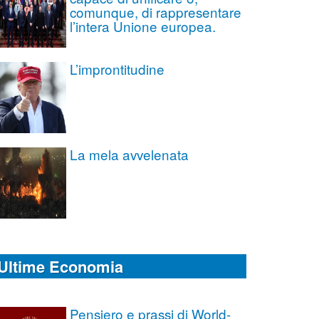
comunque, di rappresentare
l’intera Unione europea.
L’improntitudine
La mela avvelenata
Ultime Economia
Pensiero e prassi di World-