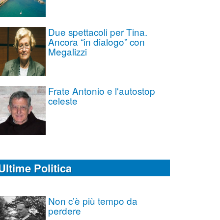
Due spettacoli per Tina.
Ancora “in dialogo” con
Megalizzi
Frate Antonio e l'autostop
celeste
Ultime Politica
Non c’è più tempo da
perdere