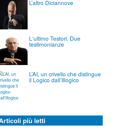
L’altro Diciannove
L'ultimo Testori. Due
testimonianze
L’AI, un crivello che distingue
il Logico dall’Illogico
Articoli più letti