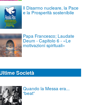
Il Disarmo nucleare, la Pace
e la Prosperità sostenibile
Papa Francesco; Laudate
Deum - Capitolo 6 - «Le
motivazioni spirituali»
Ultime Società
Quando la Messa era...
“beat”