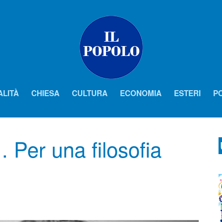
ALITÀ
CHIESA
CULTURA
ECONOMIA
ESTERI
PO
. Per una filosofia