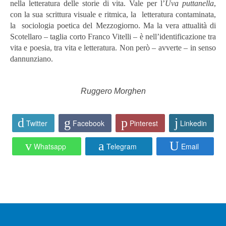
nella letteratura delle storie di vita. Vale per l’
Uva puttanella
,
con la sua scrittura visuale e ritmica, la letteratura contaminata,
la sociologia poetica del Mezzogiorno. Ma la vera attualità di
Scotellaro – taglia corto Franco Vitelli – è nell’identificazione tra
vita e poesia, tra vita e letteratura. Non però – avverte – in senso
dannunziano.
Ruggero Morghen
Twitter
Facebook
Pinterest
Linkedin
Whatsapp
Telegram
Email