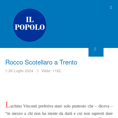
Rocco Scotellaro a Trento
26 Luglio 2024
Visite: 1162
L
uchino Visconti preferiva stare solo piuttosto che – diceva –
“in mezzo a chi non ha niente da darti e cui non sapresti dare