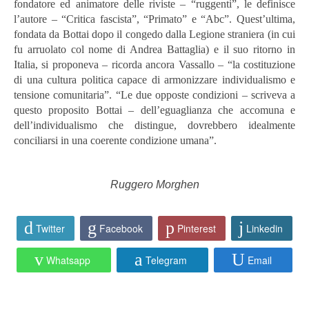
fondatore ed animatore delle riviste – “ruggenti”, le definisce
l’autore – “Critica fascista”, “Primato” e “Abc”. Quest’ultima,
fondata da Bottai dopo il congedo dalla Legione straniera (in cui
fu arruolato col nome di Andrea Battaglia) e il suo ritorno in
Italia, si proponeva – ricorda ancora Vassallo – “la costituzione
di una cultura politica capace di armonizzare individualismo e
tensione comunitaria”. “Le due opposte condizioni – scriveva a
questo proposito Bottai – dell’eguaglianza che accomuna e
dell’individualismo che distingue, dovrebbero idealmente
conciliarsi in una coerente condizione umana”.
Ruggero Morghen
Twitter
Facebook
Pinterest
Linkedin
Whatsapp
Telegram
Email