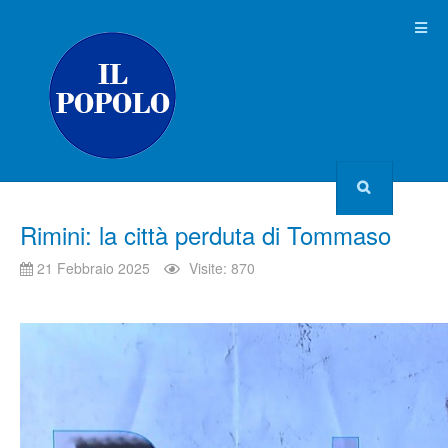
Rimini: la città perduta di Tommaso
21 Febbraio 2025
Visite: 870