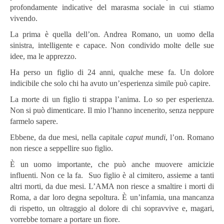
profondamente indicative del marasma sociale in cui stiamo
vivendo.
La prima è quella dell’on. Andrea Romano, un uomo della
sinistra, intelligente e capace. Non condivido molte delle sue
idee, ma le apprezzo.
Ha perso un figlio di 24 anni, qualche mese fa. Un dolore
indicibile che solo chi ha avuto un’esperienza simile può capire.
La morte di un figlio ti strappa l’anima. Lo so per esperienza.
Non si può dimenticare. Il mio l’hanno incenerito, senza neppure
farmelo sapere.
Ebbene, da due mesi, nella capitale
caput mundi
, l’on. Romano
non riesce a seppellire suo figlio.
È un uomo importante, che può anche muovere amicizie
influenti. Non ce la fa. Suo figlio è al cimitero, assieme a tanti
altri morti, da due mesi. L’AMA non riesce a smaltire i morti di
Roma, a dar loro degna sepoltura. È un’infamia, una mancanza
di rispetto, un oltraggio al dolore di chi sopravvive e, magari,
vorrebbe tornare a portare un fiore.