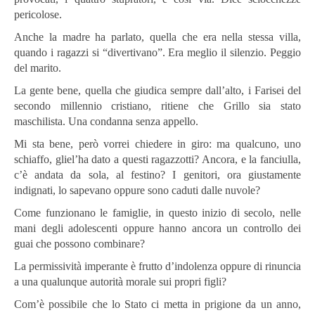
pericolose.
Anche la madre ha parlato, quella che era nella stessa villa,
quando i ragazzi si “divertivano”. Era meglio il silenzio. Peggio
del marito.
La gente bene, quella che giudica sempre dall’alto, i Farisei del
secondo millennio cristiano, ritiene che Grillo sia stato
maschilista. Una condanna senza appello.
Mi sta bene, però vorrei chiedere in giro: ma qualcuno, uno
schiaffo, gliel’ha dato a questi ragazzotti? Ancora, e la fanciulla,
c’è andata da sola, al festino? I genitori, ora giustamente
indignati, lo sapevano oppure sono caduti dalle nuvole?
Come funzionano le famiglie, in questo inizio di secolo, nelle
mani degli adolescenti oppure hanno ancora un controllo dei
guai che possono combinare?
La permissività imperante è frutto d’indolenza oppure di rinuncia
a una qualunque autorità morale sui propri figli?
Com’è possibile che lo Stato ci metta in prigione da un anno,