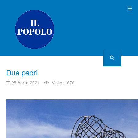
Due padri
25 Aprile 2021
Visite: 1878