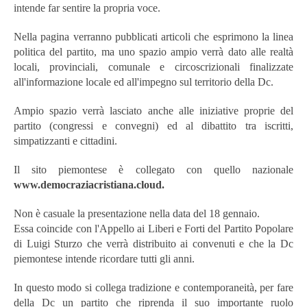
intende far sentire la propria voce.
Nella pagina verranno pubblicati articoli che esprimono la linea
politica del partito, ma uno spazio ampio verrà dato alle realtà
locali, provinciali, comunale e circoscrizionali finalizzate
all'informazione locale ed all'impegno sul territorio della Dc.
Ampio spazio verrà lasciato anche alle iniziative proprie del
partito (congressi e convegni) ed al dibattito tra iscritti,
simpatizzanti e cittadini.
Il sito piemontese è collegato con quello nazionale
www.democraziacristiana.cloud.
Non è casuale la presentazione nella data del 18 gennaio.
Essa coincide con l'Appello ai Liberi e Forti del Partito Popolare
di Luigi Sturzo che verrà distribuito ai convenuti e che la Dc
piemontese intende ricordare tutti gli anni.
In questo modo si collega tradizione e contemporaneità, per fare
della Dc un partito che riprenda il suo importante ruolo