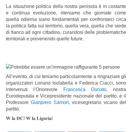
La situazione politica della nostra penisola è in costante
e continua evoluzione, riteniamo che giornate come
quella odierna siano fondamentali per confrontarci circa
la politica fatta sul territorio, quella vera, quella che siede
di fianco ad ogni cittadino, curandosi delle problematiche
territoriali e prevenendo quelle future.
All’evento, di cui teniamo particolarmente a ringraziare gli
organizzatori Loriano Isolabella e Federica Ciacci, sono
intervenuti l’Onorevole
Francesca Donato
, nostra
Eurodeputata e Vicepresidente nazionale del partito, e il
Professore
Gianpiero Samorì
, vicesegretario vicario del
partito.
𝐖 𝐥𝐚 𝐃𝐂! 𝐖 𝐥𝐚 𝐋𝐢𝐠𝐮𝐫𝐢𝐚!