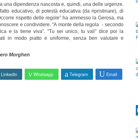
fia una dipendenza nascosta e, quindi, una delle urgenze.
tto educativo, di potestà educativa (da ripristinare), di
Occorre rispetto delle regole” ha ammesso la Gerosa, ma
conoscere e condividere. “A monte della regola - secondo
ca e la tiene viva”. “Tu sei unico, tu vali” dice poi la
tati in modo piatto e uniforme, senza ben valutare e
ero Morghen
Linkedin
Whatsapp
Telegram
Email