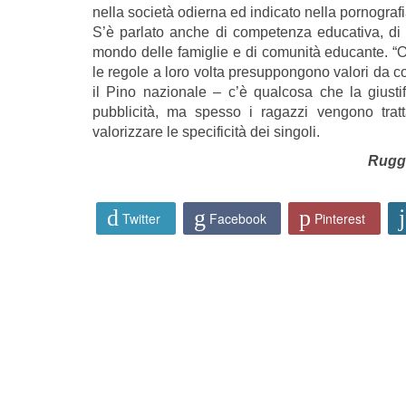
nella società odierna ed indicato nella pornogra
S’è parlato anche di competenza educativa, di fa
mondo delle famiglie e di comunità educante. “
le regole a loro volta presuppongono valori da 
il Pino nazionale – c’è qualcosa che la giustifi
pubblicità, ma spesso i ragazzi vengono trat
valorizzare le specificità dei singoli.
Rugg
Twitter
Facebook
Pinterest