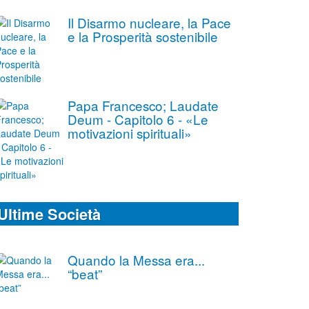
Il Disarmo nucleare, la Pace
e la Prosperità sostenibile
Papa Francesco; Laudate
Deum - Capitolo 6 - «Le
motivazioni spirituali»
Ultime Società
Quando la Messa era...
“beat”