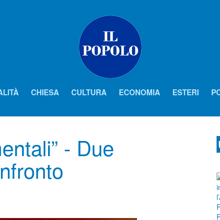
ALITÀ
CHIESA
CULTURA
ECONOMIA
ESTERI
PO
entali” - Due
onfronto