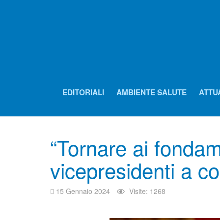
EDITORIALI
AMBIENTE SALUTE
ATTU
“Tornare ai fondam
vicepresidenti a c
15 Gennaio 2024
Visite: 1268