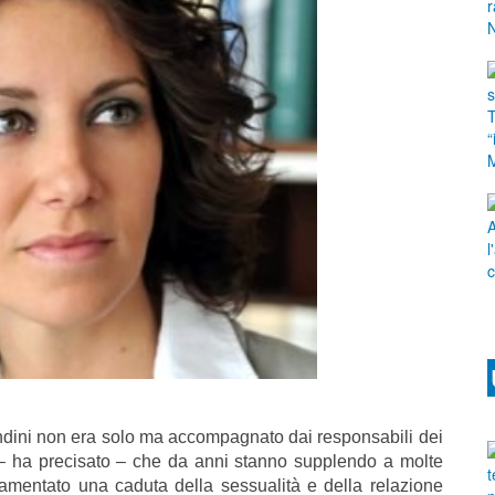
andini non era solo ma accompagnato dai responsabili dei
mi – ha precisato – che da anni stanno supplendo a molte
lamentato una caduta della sessualità e della relazione