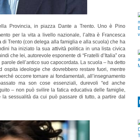
ella Provincia, in piazza Dante a Trento. Uno è Pino
nto per la vita a livello nazionale, l’altra è Francesca
di Trento (con delega alla famiglia e alla scuola) che ha
i ha iniziato la sua attività politica in una lista civica
ndi che lei, autorevole esponente di “Fratelli d’Italia” ora
le parole dell’antico suo capocordata. La scuola – ha detto
 ospita ideologie che dovrebbero restare fuori, mentre
rché occorre tornare ai fondamentali, all’insegnamento
assato ma son cose essenziali, durevoli “ed anche
ito – non può svilire la fatica educativa delle famiglie,
 la sessualità da cui può passare di tutto, a partire dal