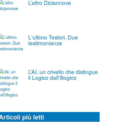
L’altro Diciannove
L'ultimo Testori. Due
testimonianze
L’AI, un crivello che distingue
il Logico dall’Illogico
Articoli più letti