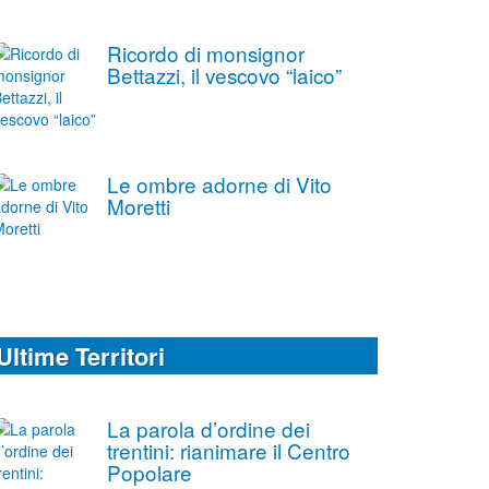
Ricordo di monsignor
Bettazzi, il vescovo “laico”
Le ombre adorne di Vito
Moretti
Ultime Territori
La parola d’ordine dei
trentini: rianimare il Centro
Popolare