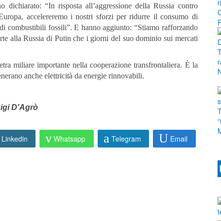
 dichiarato: “In risposta all’aggressione della Russia contro
l’Europa, accelereremo i nostri sforzi per ridurre il consumo di
 di combustibili fossili”. E hanno aggiunto: “Stiamo rafforzando
rte alla Russia di Putin che i giorni del suo dominio sui mercati
tra miliare importante nella cooperazione transfrontaliera. È la
enerano anche elettricità da energie rinnovabili.
igi D'Agrò
Linkedin
Whatsapp
Telegram
Email