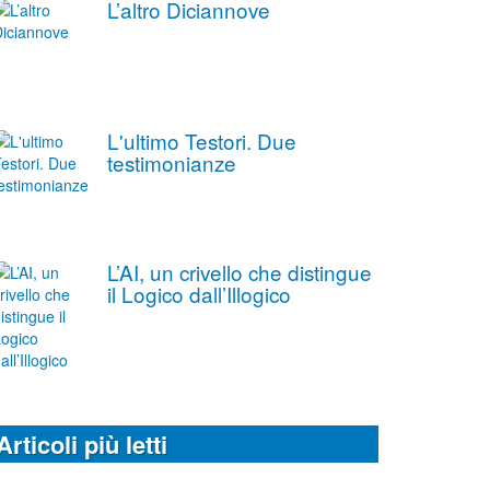
L’altro Diciannove
L'ultimo Testori. Due
testimonianze
L’AI, un crivello che distingue
il Logico dall’Illogico
Articoli più letti