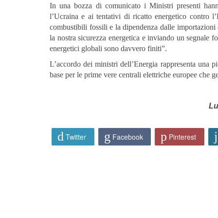
In una bozza di comunicato i Ministri presenti hanno
l’Ucraina e ai tentativi di ricatto energetico contro 
combustibili fossili e la dipendenza dalle importazioni
la nostra sicurezza energetica e inviando un segnale fo
energetici globali sono davvero finiti”.
L’accordo dei ministri dell’Energia rappresenta una pie
base per le prime vere centrali elettriche europee che g
Lu
Twitter
Facebook
Pinterest