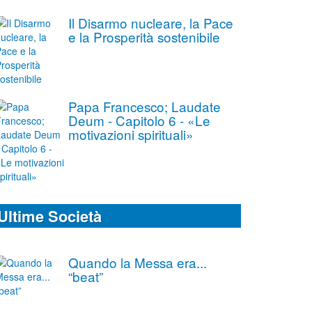
Il Disarmo nucleare, la Pace
e la Prosperità sostenibile
Papa Francesco; Laudate
Deum - Capitolo 6 - «Le
motivazioni spirituali»
Ultime Società
Quando la Messa era...
“beat”