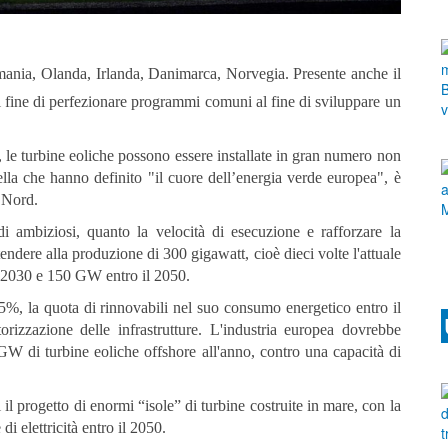
rmania, Olanda, Irlanda, Danimarca, Norvegia. Presente anche il
al fine di perfezionare programmi comuni al fine di sviluppare un
le turbine eoliche possono essere installate in gran numero non
lla che hanno definito "il cuore dell’energia verde europea", è
l Nord.
di ambiziosi, quanto la velocità di esecuzione e rafforzare la
tendere alla produzione di 300 gigawatt, cioè dieci volte l'attuale
l 2030 e 150 GW entro il 2050.
5%, la quota di rinnovabili nel suo consumo energetico entro il
orizzazione delle infrastrutture. L'industria europea dovrebbe
GW di turbine eoliche offshore all'anno, contro una capacità di
il progetto di enormi “isole” di turbine costruite in mare, con la
i elettricità entro il 2050.