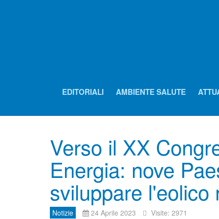
EDITORIALI
AMBIENTE SALUTE
ATTU
Verso il XX Congr
Energia: nove Paes
sviluppare l'eolico
Notizie
24 Aprile 2023
Visite: 2971