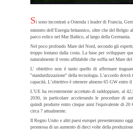
S
i sono incontrati a Ostenda i leader di Francia, Ge
ministro dell’Energia britannico, oltre che del Belgio 
parco eolico nel Mar Baltico, al largo della Germania.
Nel poco profondo Mare del Nord, secondo gli esperti, 
troppo lontano dalla costa. La base per sviluppare que
naturalmente il vento affidabile che soffia nel Mare de
L' obiettivo non è tanto quello di affermare traguar
''standardizzazione'' della tecnologia. L'accordo dovrà 
capacità. L’obiettivo è ottenere almeno 65 GW entro i
L'UE ha recentemente accettato di raddoppiare, al 42,
2030, in particolare accelerando le procedure di aut
quindi produrre entro cinque anni l'equivalente di 20 
circa 7 attualmente.
Il Regno Unito e altri paesi europei presenteranno oggi 
promessa di un aumento di dieci volte della produzione d