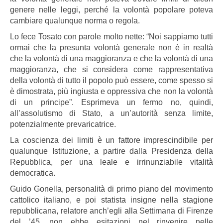
genere nelle leggi, perché la volontà popolare poteva
cambiare qualunque norma o regola.
Lo fece Tosato con parole molto nette: “Noi sappiamo tutti
ormai che la presunta volontà generale non è in realtà
che la volontà di una maggioranza e che la volontà di una
maggioranza, che si considera come rappresentativa
della volontà di tutto il popolo può essere, come spesso si
è dimostrata, più ingiusta e oppressiva che non la volontà
di un principe”. Esprimeva un fermo no, quindi,
all’assolutismo di Stato, a un’autorità senza limite,
potenzialmente prevaricatrice.
La coscienza dei limiti è un fattore imprescindibile per
qualunque Istituzione, a partire dalla Presidenza della
Repubblica, per una leale e irrinunziabile vitalità
democratica.
Guido Gonella, personalità di primo piano del movimento
cattolico italiano, e poi statista insigne nella stagione
repubblicana, relatore anch’egli alla Settimana di Firenze
del ’45, non ebbe esitazioni nel rinvenire nelle