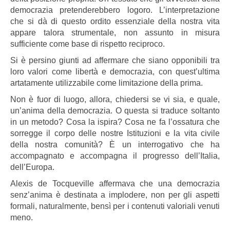
democrazia pretenderebbero logoro. L’interpretazione
che si dà di questo ordito essenziale della nostra vita
appare talora strumentale, non assunto in misura
sufficiente come base di rispetto reciproco.
Si è persino giunti ad affermare che siano opponibili tra
loro valori come libertà e democrazia, con quest’ultima
artatamente utilizzabile come limitazione della prima.
Non è fuor di luogo, allora, chiedersi se vi sia, e quale,
un’anima della democrazia. O questa si traduce soltanto
in un metodo? Cosa la ispira? Cosa ne fa l’ossatura che
sorregge il corpo delle nostre Istituzioni e la vita civile
della nostra comunità? È un interrogativo che ha
accompagnato e accompagna il progresso dell’Italia,
dell’Europa.
Alexis de Tocqueville affermava che una democrazia
senz’anima è destinata a implodere, non per gli aspetti
formali, naturalmente, bensì per i contenuti valoriali venuti
meno.