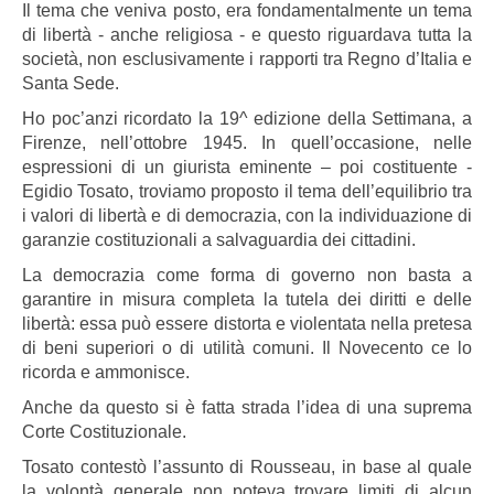
Il tema che veniva posto, era fondamentalmente un tema
di libertà - anche religiosa - e questo riguardava tutta la
società, non esclusivamente i rapporti tra Regno d’Italia e
Santa Sede.
Ho poc’anzi ricordato la 19^ edizione della Settimana, a
Firenze, nell’ottobre 1945. In quell’occasione, nelle
espressioni di un giurista eminente – poi costituente -
Egidio Tosato, troviamo proposto il tema dell’equilibrio tra
i valori di libertà e di democrazia, con la individuazione di
garanzie costituzionali a salvaguardia dei cittadini.
La democrazia come forma di governo non basta a
garantire in misura completa la tutela dei diritti e delle
libertà: essa può essere distorta e violentata nella pretesa
di beni superiori o di utilità comuni. Il Novecento ce lo
ricorda e ammonisce.
Anche da questo si è fatta strada l’idea di una suprema
Corte Costituzionale.
Tosato contestò l’assunto di Rousseau, in base al quale
la volontà generale non poteva trovare limiti di alcun