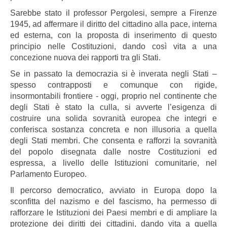
Sarebbe stato il professor Pergolesi, sempre a Firenze
1945, ad affermare il diritto del cittadino alla pace, interna
ed esterna, con la proposta di inserimento di questo
principio nelle Costituzioni, dando così vita a una
concezione nuova dei rapporti tra gli Stati.
Se in passato la democrazia si è inverata negli Stati –
spesso contrapposti e comunque con rigide,
insormontabili frontiere - oggi, proprio nel continente che
degli Stati è stato la culla, si avverte l’esigenza di
costruire una solida sovranità europea che integri e
conferisca sostanza concreta e non illusoria a quella
degli Stati membri. Che consenta e rafforzi la sovranità
del popolo disegnata dalle nostre Costituzioni ed
espressa, a livello delle Istituzioni comunitarie, nel
Parlamento Europeo.
Il percorso democratico, avviato in Europa dopo la
sconfitta del nazismo e del fascismo, ha permesso di
rafforzare le Istituzioni dei Paesi membri e di ampliare la
protezione dei diritti dei cittadini, dando vita a quella