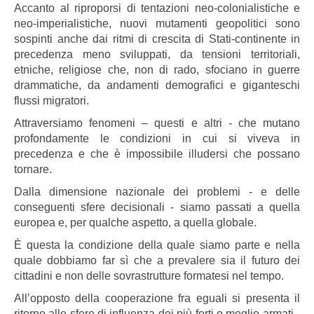
Accanto al riproporsi di tentazioni neo-colonialistiche e
neo-imperialistiche, nuovi mutamenti geopolitici sono
sospinti anche dai ritmi di crescita di Stati-continente in
precedenza meno sviluppati, da tensioni territoriali,
etniche, religiose che, non di rado, sfociano in guerre
drammatiche, da andamenti demografici e giganteschi
flussi migratori.
Attraversiamo fenomeni – questi e altri - che mutano
profondamente le condizioni in cui si viveva in
precedenza e che è impossibile illudersi che possano
tornare.
Dalla dimensione nazionale dei problemi - e delle
conseguenti sfere decisionali - siamo passati a quella
europea e, per qualche aspetto, a quella globale.
È questa la condizione della quale siamo parte e nella
quale dobbiamo far sì che a prevalere sia il futuro dei
cittadini e non delle sovrastrutture formatesi nel tempo.
All’opposto della cooperazione fra eguali si presenta il
ritorno alle sfere di influenza dei più forti o meglio armati -