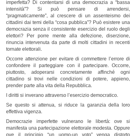
imperfetta? Di contentarsi di una democrazia a “bassa
intensità”? Si può pensare di arrendersi,
“pragmaticamente”, al crescere di un assenteismo dei
cittadini dai temi della “cosa pubblica”? Può esistere una
democrazia senza il consistente esercizio del ruolo degli
elettori? Per porre mente alla defezione, diserzione,
rinuncia intervenuta da parte di molti cittadini in recenti
tornate elettorali.
Occorre attenzione per evitare di commettere l’errore di
confondere il parteggiare con il partecipare. Occorre,
piuttosto, adoperarsi concretamente affinché ogni
cittadino si trovi nelle condizioni di potere, appieno,
prender parte alla vita della Repubblica.
I diritti si inverano attraverso l’esercizio democratico.
Se questo si attenua, si riduce la garanzia della loro
effettiva vigenza.
Democrazie imperfette vulnerano le libertà: ove si
manifesta una partecipazione elettorale modesta. Oppure
ove il principio “un uomo-un voto” venga distorto