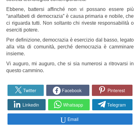
Ebbene, battersi affinché non vi possano essere più
“analfabeti di democrazia” è causa primaria e nobile, che
ci riguarda tutti. Non soltanto chi riveste responsabilità o
eserciti potere.
Per definizione, democrazia è esercizio dal basso, legato
alla vita di comunità, perché democrazia è camminare
insieme.
Vi auguro, mi auguro, che si sia numerosi a ritrovarsi in
questo cammino.
Twitter
Facebook
Pinterest
Linkedin
Whatsapp
Telegram
Email