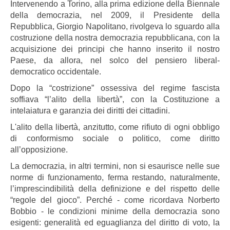
Intervenendo a Torino, alla prima edizione della Biennale
della democrazia, nel 2009, il Presidente della
Repubblica, Giorgio Napolitano, rivolgeva lo sguardo alla
costruzione della nostra democrazia repubblicana, con la
acquisizione dei principi che hanno inserito il nostro
Paese, da allora, nel solco del pensiero liberal-
democratico occidentale.
Dopo la “costrizione” ossessiva del regime fascista
soffiava “l’alito della libertà”, con la Costituzione a
intelaiatura e garanzia dei diritti dei cittadini.
L'alito della libertà, anzitutto, come rifiuto di ogni obbligo
di conformismo sociale o politico, come diritto
all’opposizione.
La democrazia, in altri termini, non si esaurisce nelle sue
norme di funzionamento, ferma restando, naturalmente,
l’imprescindibilità della definizione e del rispetto delle
“regole del gioco”. Perché - come ricordava Norberto
Bobbio - le condizioni minime della democrazia sono
esigenti: generalità ed eguaglianza del diritto di voto, la