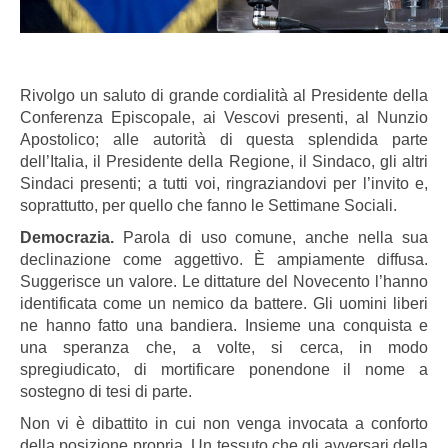
Rivolgo un saluto di grande cordialità al Presidente della
Conferenza Episcopale, ai Vescovi presenti, al Nunzio
Apostolico; alle autorità di questa splendida parte
dell’Italia, il Presidente della Regione, il Sindaco, gli altri
Sindaci presenti; a tutti voi, ringraziandovi per l’invito e,
soprattutto, per quello che fanno le Settimane Sociali.
Democrazia.
Parola di uso comune, anche nella sua
declinazione come aggettivo. È ampiamente diffusa.
Suggerisce un valore. Le dittature del Novecento l’hanno
identificata come un nemico da battere. Gli uomini liberi
ne hanno fatto una bandiera. Insieme una conquista e
una speranza che, a volte, si cerca, in modo
spregiudicato, di mortificare ponendone il nome a
sostegno di tesi di parte.
Non vi è dibattito in cui non venga invocata a conforto
della posizione propria. Un tessuto che gli avversari della