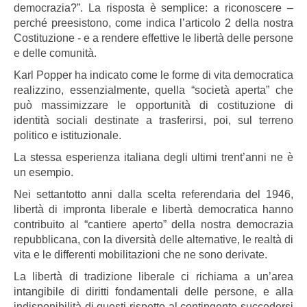
democrazia?”. La risposta è semplice: a riconoscere –
perché preesistono, come indica l’articolo 2 della nostra
Costituzione - e a rendere effettive le libertà delle persone
e delle comunità.
Karl Popper ha indicato come le forme di vita democratica
realizzino, essenzialmente, quella “società aperta” che
può massimizzare le opportunità di costituzione di
identità sociali destinate a trasferirsi, poi, sul terreno
politico e istituzionale.
La stessa esperienza italiana degli ultimi trent’anni ne è
un esempio.
Nei settantotto anni dalla scelta referendaria del 1946,
libertà di impronta liberale e libertà democratica hanno
contribuito al “cantiere aperto” della nostra democrazia
repubblicana, con la diversità delle alternative, le realtà di
vita e le differenti mobilitazioni che ne sono derivate.
La libertà di tradizione liberale ci richiama a un’area
intangibile di diritti fondamentali delle persone, e alla
indisponibilità di questi rispetto al contingente succedersi