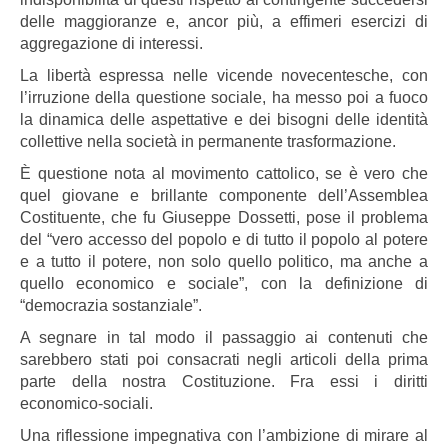
delle maggioranze e, ancor più, a effimeri esercizi di
aggregazione di interessi.
La libertà espressa nelle vicende novecentesche, con
l’irruzione della questione sociale, ha messo poi a fuoco
la dinamica delle aspettative e dei bisogni delle identità
collettive nella società in permanente trasformazione.
È questione nota al movimento cattolico, se è vero che
quel giovane e brillante componente dell’Assemblea
Costituente, che fu Giuseppe Dossetti, pose il problema
del “vero accesso del popolo e di tutto il popolo al potere
e a tutto il potere, non solo quello politico, ma anche a
quello economico e sociale”, con la definizione di
“democrazia sostanziale”.
A segnare in tal modo il passaggio ai contenuti che
sarebbero stati poi consacrati negli articoli della prima
parte della nostra Costituzione. Fra essi i diritti
economico-sociali.
Una riflessione impegnativa con l’ambizione di mirare al