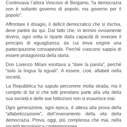
Continuava l’allora Vescovo di Bergamo, “la democrazia
non è soltanto governo di popolo, ma governo per il
popolo”.
Affrontare il disagio, il deficit democratico che si rischia,
deve partire da qui. Dal fatto che, in termini ovviamente
diversi, ogni volta si riparte dalla capacità di inverare il
principio di eguaglianza, da cui trova origine una
partecipazione consapevole. Perché ciascuno sappia di
essere protagonista della storia.
Don Lorenzo Milani esortava a “dare la parola”, perché
“solo la lingua fa eguali”. A essere, cioè, alfabeti nella
società.
La Repubblica ha saputo percorrere molta strada, ma il
compito di far sì che tutti prendano parte alla vita della
sua società e delle sue Istituzioni non si esaurisce mai.
Ogni generazione, ogni epoca, è attesa alla prova della
“alfabetizzazione”, dell’inveramento della vita della
democrazia. Prova, oggi, più complessa che mai, nella
società tecnologica contemporanea.