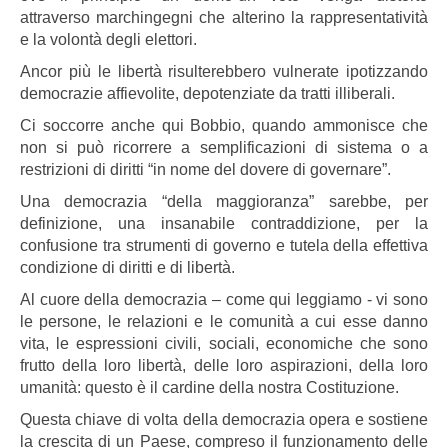
attraverso marchingegni che alterino la rappresentatività
e la volontà degli elettori.
Ancor più le libertà risulterebbero vulnerate ipotizzando
democrazie affievolite, depotenziate da tratti illiberali.
Ci soccorre anche qui Bobbio, quando ammonisce che
non si può ricorrere a semplificazioni di sistema o a
restrizioni di diritti “in nome del dovere di governare”.
Una democrazia “della maggioranza” sarebbe, per
definizione, una insanabile contraddizione, per la
confusione tra strumenti di governo e tutela della effettiva
condizione di diritti e di libertà.
Al cuore della democrazia – come qui leggiamo - vi sono
le persone, le relazioni e le comunità a cui esse danno
vita, le espressioni civili, sociali, economiche che sono
frutto della loro libertà, delle loro aspirazioni, della loro
umanità: questo è il cardine della nostra Costituzione.
Questa chiave di volta della democrazia opera e sostiene
la crescita di un Paese, compreso il funzionamento delle