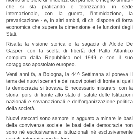
che si sta praticando e teorizzando, in sede
internazionale, con la guerra, l’intimidazione, la
prevaricazione - e, in altri ambiti, di chi dispone di forza
economica che supera la dimensione e le funzioni degli
Stati.
Risalta la visione storica e la sagacia di Alcide De
Gasperi con la scelta di libertà del Patto Atlantico
compiuta dalla Repubblica nel 1949 e con il suo
coraggioso apostolato europeo.
Venti anni fa, a Bologna, la 44
^
Settimana si poneva il
tema dei nuovi scenari e dei nuovi poteri di fronte ai quali
la democrazia si trovava. È necessario misurarsi con la
storia, porsi di fronte allo stato di salute delle Istituzioni
nazionali e sovranazionali e dell’organizzazione politica
della società.
Nuovi steccati sono sempre in agguato a minare le basi
della convivenza sociale: le basi della democrazia non
sono né esclusivamente istituzionali né esclusivamente
sociali, interagiscono fra loro.