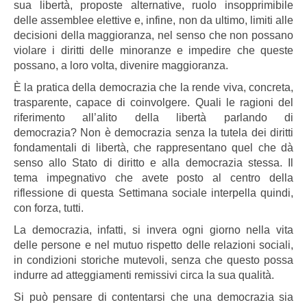
sua libertà, proposte alternative, ruolo insopprimibile
delle assemblee elettive e, infine, non da ultimo, limiti alle
decisioni della maggioranza, nel senso che non possano
violare i diritti delle minoranze e impedire che queste
possano, a loro volta, divenire maggioranza.
È la pratica della democrazia che la rende viva, concreta,
trasparente, capace di coinvolgere. Quali le ragioni del
riferimento all’alito della libertà parlando di
democrazia? Non è democrazia senza la tutela dei diritti
fondamentali di libertà, che rappresentano quel che dà
senso allo Stato di diritto e alla democrazia stessa. Il
tema impegnativo che avete posto al centro della
riflessione di questa Settimana sociale interpella quindi,
con forza, tutti.
La democrazia, infatti, si invera ogni giorno nella vita
delle persone e nel mutuo rispetto delle relazioni sociali,
in condizioni storiche mutevoli, senza che questo possa
indurre ad atteggiamenti remissivi circa la sua qualità.
Si può pensare di contentarsi che una democrazia sia