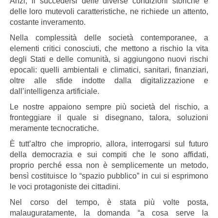
Anzi, il succedersi delle diverse condizioni storiche e
delle loro mutevoli caratteristiche, ne richiede un attento,
costante inveramento.
Nella complessità delle società contemporanee, a
elementi critici conosciuti, che mettono a rischio la vita
degli Stati e delle comunità, si aggiungono nuovi rischi
epocali: quelli ambientali e climatici, sanitari, finanziari,
oltre alle sfide indotte dalla digitalizzazione e
dall’intelligenza artificiale.
Le nostre appaiono sempre più società del rischio, a
fronteggiare il quale si disegnano, talora, soluzioni
meramente tecnocratiche.
È tutt’altro che improprio, allora, interrogarsi sul futuro
della democrazia e sui compiti che le sono affidati,
proprio perché essa non è semplicemente un metodo,
bensì costituisce lo “spazio pubblico” in cui si esprimono
le voci protagoniste dei cittadini.
Nel corso del tempo, è stata più volte posta,
malauguratamente, la domanda “a cosa serve la