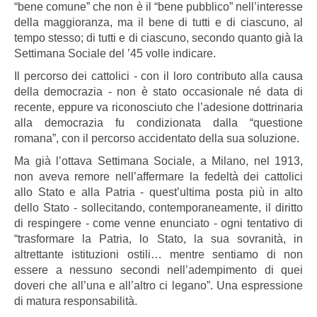
“bene comune” che non è il “bene pubblico” nell’interesse
della maggioranza, ma il bene di tutti e di ciascuno, al
tempo stesso; di tutti e di ciascuno, secondo quanto già la
Settimana Sociale del ’45 volle indicare.
Il percorso dei cattolici - con il loro contributo alla causa
della democrazia - non è stato occasionale né data di
recente, eppure va riconosciuto che l’adesione dottrinaria
alla democrazia fu condizionata dalla “questione
romana”, con il percorso accidentato della sua soluzione.
Ma già l’ottava Settimana Sociale, a Milano, nel 1913,
non aveva remore nell’affermare la fedeltà dei cattolici
allo Stato e alla Patria - quest’ultima posta più in alto
dello Stato - sollecitando, contemporaneamente, il diritto
di respingere - come venne enunciato - ogni tentativo di
“trasformare la Patria, lo Stato, la sua sovranità, in
altrettante istituzioni ostili… mentre sentiamo di non
essere a nessuno secondi nell’adempimento di quei
doveri che all’una e all’altro ci legano”. Una espressione
di matura responsabilità.