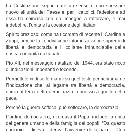
La Costituzione seppe dare un senso e uno spessore
nuovo all’unità del Paese e, per i cattolici, l'adesione ad
essa ha coinciso con un impegno a rafforzare, e mai
indebolire, l'unità e la coesione degli italiani.
Spirito prezioso, come ha ricordato di recente il Cardinale
Zuppi, perché la condivisione intorno ai valori supremi di
libertà e democrazia è il collante irrinunciabile della
nostra comunità nazionale.
Pio XII, nel messaggio natalizio del 1944, era stato ricco
di indicazioni importanti e feconde.
Permettetemi di soffermarmi su quel testo per richiamarne
l’indicazione che, al legame tra libertà e democrazia,
unisce il tema della democrazia connesso a quello della
pace.
Perché la guerra soffoca, può soffocare, la democrazia.
L’ordine democratico, ricordava il Papa, include la unità
del genere umano e della famiglia dei popoli. “Da questo
principio – diceva - deriva l’avvenire della pace”. Con