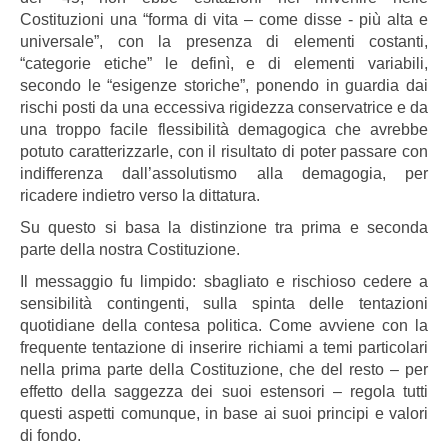
Costituzioni una “forma di vita – come disse - più alta e
universale”, con la presenza di elementi costanti,
“categorie etiche” le definì, e di elementi variabili,
secondo le “esigenze storiche”, ponendo in guardia dai
rischi posti da una eccessiva rigidezza conservatrice e da
una troppo facile flessibilità demagogica che avrebbe
potuto caratterizzarle, con il risultato di poter passare con
indifferenza dall’assolutismo alla demagogia, per
ricadere indietro verso la dittatura.
Su questo si basa la distinzione tra prima e seconda
parte della nostra Costituzione.
Il messaggio fu limpido: sbagliato e rischioso cedere a
sensibilità contingenti, sulla spinta delle tentazioni
quotidiane della contesa politica. Come avviene con la
frequente tentazione di inserire richiami a temi particolari
nella prima parte della Costituzione, che del resto – per
effetto della saggezza dei suoi estensori – regola tutti
questi aspetti comunque, in base ai suoi principi e valori
di fondo.