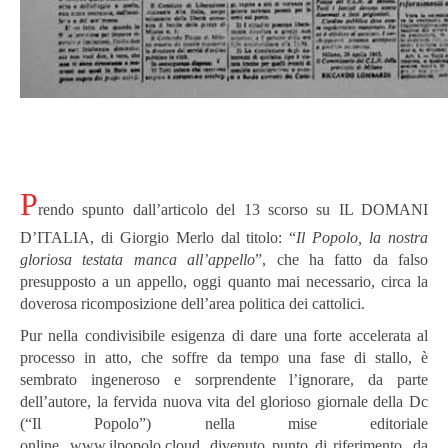
P
rendo spunto dall’articolo del 13 scorso su IL DOMANI
D’ITALIA, di Giorgio Merlo dal titolo: “
Il Popolo, la nostra
gloriosa testata manca all’appello
”, che ha fatto da falso
presupposto a un appello, oggi quanto mai necessario, circa la
doverosa ricomposizione dell’area politica dei cattolici.
Pur nella condivisibile esigenza di dare una forte accelerata al
processo in atto, che soffre da tempo una fase di stallo, è
sembrato ingeneroso e sorprendente l’ignorare, da parte
dell’autore, la fervida nuova vita del glorioso giornale della Dc
(“Il Popolo”) nella mise editoriale
online,
www.ilpopolo.cloud
,
divenuto
punto di riferimento, da