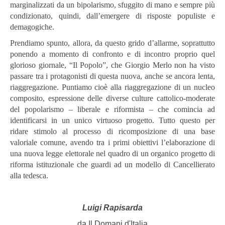
marginalizzati da un bipolarismo, sfuggito di mano e sempre più
condizionato, quindi, dall’emergere di risposte populiste e
demagogiche.
Prendiamo spunto, allora, da questo grido d’allarme, soprattutto
ponendo a momento di confronto e di incontro proprio quel
glorioso giornale, “Il Popolo”, che Giorgio Merlo non ha visto
passare tra i protagonisti di questa nuova, anche se ancora lenta,
riaggregazione. Puntiamo cioè alla riaggregazione di un nucleo
composito, espressione delle diverse culture cattolico-moderate
del popolarismo – liberale e riformista – che comincia ad
identificarsi in un unico virtuoso progetto. Tutto questo per
ridare stimolo al processo di ricomposizione di una base
valoriale comune, avendo tra i primi obiettivi l’elaborazione di
una nuova legge elettorale nel quadro di un organico progetto di
riforma istituzionale che guardi ad un modello di Cancellierato
alla tedesca.
Luigi Rapisarda
da Il Domani d'Italia