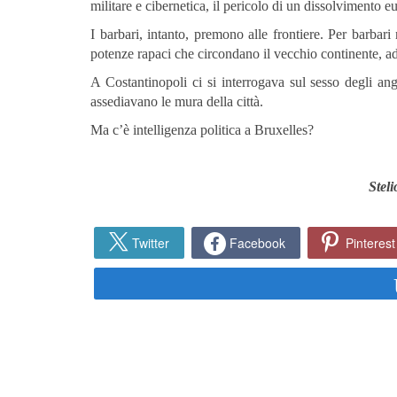
militare e cibernetica, il pericolo di un dissolvimento 
I barbari, intanto, premono alle frontiere. Per barbar
potenze rapaci che circondano il vecchio continente, ad
A Costantinopoli ci si interrogava sul sesso degli an
assediavano le mura della città.
Ma c’è intelligenza politica a Bruxelles?
Steli
Twitter
Facebook
Pinterest