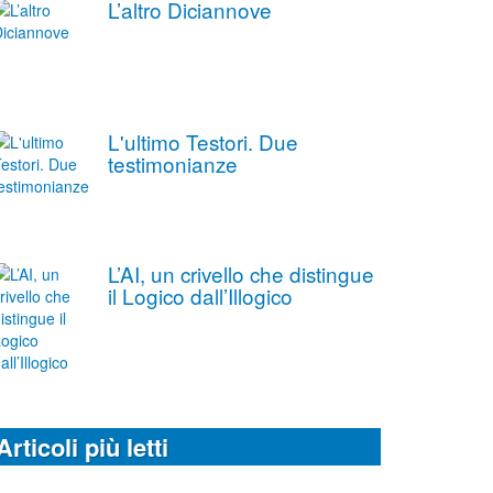
L’altro Diciannove
L'ultimo Testori. Due
testimonianze
L’AI, un crivello che distingue
il Logico dall’Illogico
Articoli più letti