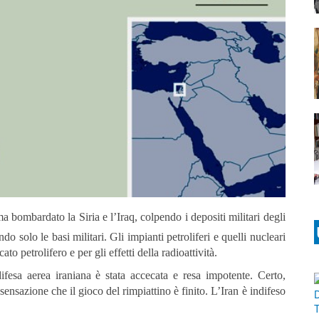
a bombardato la Siria e l’Iraq, colpendo i depositi militari degli
o solo le basi militari. Gli impianti petroliferi e quelli nucleari
ato petrolifero e per gli effetti della radioattività.
fesa aerea iraniana è stata accecata e resa impotente. Certo,
nsazione che il gioco del rimpiattino è finito. L’Iran è indifeso