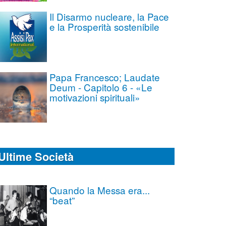
Il Disarmo nucleare, la Pace
e la Prosperità sostenibile
Papa Francesco; Laudate
Deum - Capitolo 6 - «Le
motivazioni spirituali»
Ultime Società
Quando la Messa era...
“beat”