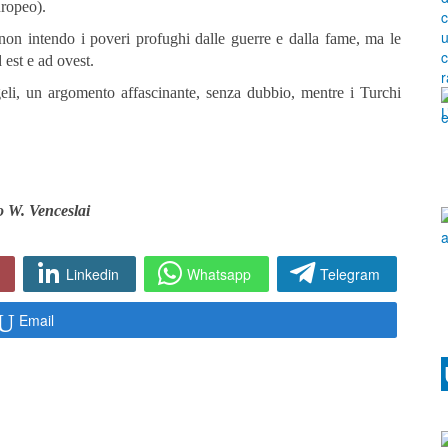
europeo).
i non intendo i poveri profughi dalle guerre e dalla fame, ma le
 est e ad ovest.
geli, un argomento affascinante, senza dubbio, mentre i Turchi
o W. Venceslai
Linkedin
Whatsapp
Telegram
Email