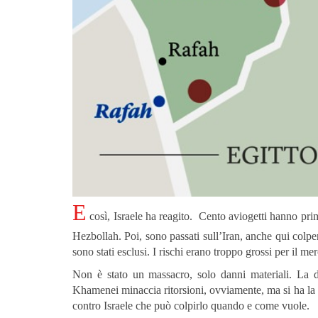
E
così, Israele ha reagito. Cento aviogetti hanno prim
Hezbollah. Poi, sono passati sull’Iran, anche qui colpend
sono stati esclusi. I rischi erano troppo grossi per il merc
Non è stato un massacro, solo danni materiali. La di
Khamenei minaccia ritorsioni, ovviamente, ma si ha la se
contro Israele che può colpirlo quando e come vuole.