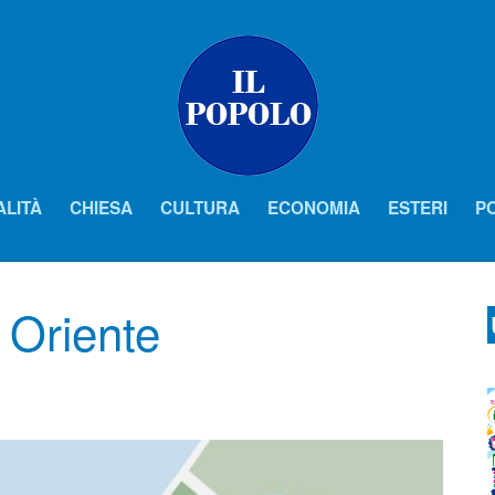
ALITÀ
CHIESA
CULTURA
ECONOMIA
ESTERI
PO
 Oriente