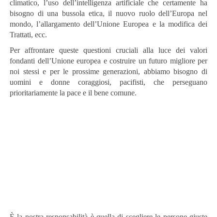
climatico, l’uso dell’intelligenza artificiale che certamente ha
bisogno di una bussola etica, il nuovo ruolo dell’Europa nel
mondo, l’allargamento dell’Unione Europea e la modifica dei
Trattati, ecc.
Per affrontare queste questioni cruciali alla luce dei valori
fondanti dell’Unione europea e costruire un futuro migliore per
noi stessi e per le prossime generazioni, abbiamo bisogno di
uomini e donne coraggiosi, pacifisti, che perseguano
prioritariamente la pace e il bene comune.
È la nostra responsabilità è quella di scegliere le persone giuste