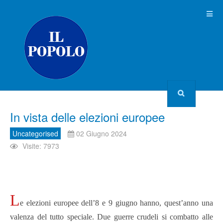
In vista delle elezioni europee
Uncategorised
02 Giugno 2024
Visite: 7973
L
e elezioni europee dell’8 e 9 giugno hanno, quest’anno una
valenza del tutto speciale. Due guerre crudeli si combatto alle