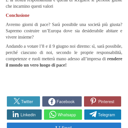
che incarnino questi valori
Conclusione
Avremo giorni di pace? Sarà possibile una società più giusta?
Sapremo costruire un’Europa dove sia desiderabile abitare e
vivere insieme?
Andando a votare l’8 e il 9 giugno noi diremo: sì, sarà possibile,
perché ciascuno di noi, secondo le proprie responsabilità,
competenze e ruoli metterà mano adesso all’impresa di
rendere
il mondo un vero luogo di pace!
Twitter
Facebook
Pinterest
Linkedin
Whatsapp
Telegram
Email