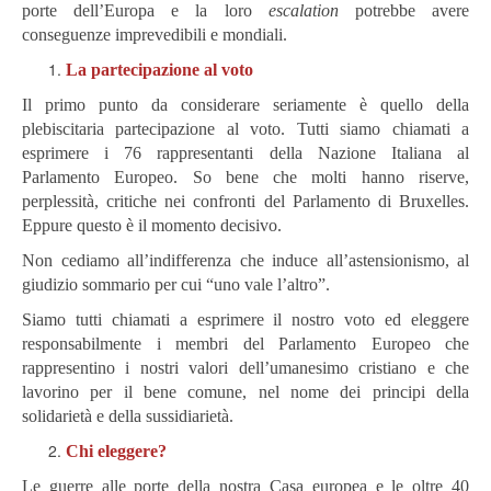
porte dell’Europa e la loro
escalation
potrebbe avere
conseguenze imprevedibili e mondiali.
La partecipazione al voto
Il primo punto da considerare seriamente è quello della
plebiscitaria partecipazione al voto. Tutti siamo chiamati a
esprimere i 76 rappresentanti della Nazione Italiana al
Parlamento Europeo. So bene che molti hanno riserve,
perplessità, critiche nei confronti del Parlamento di Bruxelles.
Eppure questo è il momento decisivo.
Non cediamo all’indifferenza che induce all’astensionismo, al
giudizio sommario per cui “uno vale l’altro”.
Siamo tutti chiamati a esprimere il nostro voto ed eleggere
responsabilmente i membri del Parlamento Europeo che
rappresentino i nostri valori dell’umanesimo cristiano e che
lavorino per il bene comune, nel nome dei principi della
solidarietà e della sussidiarietà.
Chi eleggere?
Le guerre alle porte della nostra Casa europea e le oltre 40