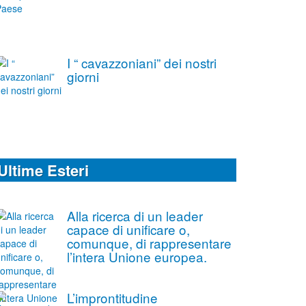
I “ cavazzoniani” dei nostri
giorni
Ultime Esteri
Alla ricerca di un leader
capace di unificare o,
comunque, di rappresentare
l’intera Unione europea.
L’improntitudine