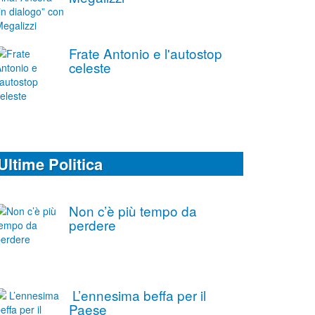
Frate Antonio e l'autostop
celeste
Ultime Politica
Non c’è più tempo da
perdere
L’ennesima beffa per il
Paese