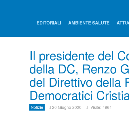
EDITORIALI
AMBIENTE SALUTE
ATTU
Il presidente del C
della DC, Renzo Gu
del Direttivo della
Democratici Cristia
Notizie
20 Giugno 2020
Visite: 4964