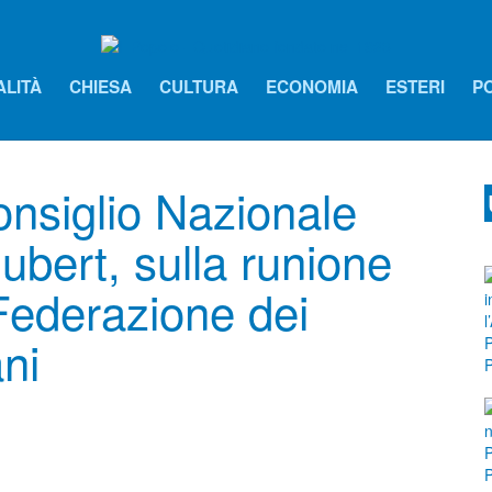
ALITÀ
CHIESA
CULTURA
ECONOMIA
ESTERI
PO
onsiglio Nazionale
bert, sulla runione
 Federazione dei
ni