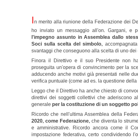
I
n merito alla riunione della Federazione dei Demo
ho inviato un messaggio all'on. Gargani, e 
l'impegno assunto in Assemblea dallo stess
Soci sulla scelta del simbolo,
accompagnata d
svantaggi che conseguono alla scelta di uno dei 
Finora il Direttivo e il suo Presidente non 
proseguita un'opera di convincimento per la sc
adducendo anche motivi già presentati nelle du
verifica puntuale (come ad es. la questione della 
Leggo che il Direttivo ha anche chiesto di convoca
direttivi dei soggetti collettivi che aderiscon
generale
per la costituzione di un soggetto pol
Ricordo che nell'ultima Assemblea della Feder
2020, come Federazione,
che diventa lo strume
e amministrative. Ricordo ancora come il Con
impostazione federativa, certo condividendo l'o