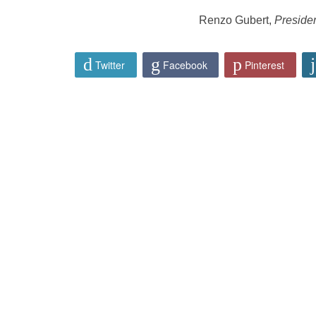
Renzo Gubert,
Preside
Twitter
Facebook
Pinterest