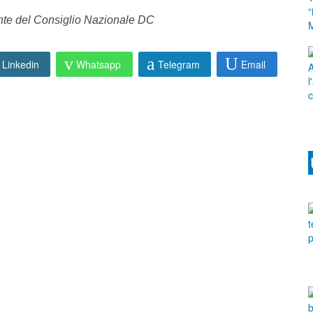
nte del Consiglio Nazionale DC
Linkedin
Whatsapp
Telegram
Email