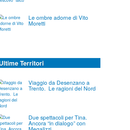
Le ombre adorne di Vito
Moretti
Ultime Territori
Viaggio da Desenzano a
Trento. Le ragioni del Nord
Due spettacoli per Tina.
Ancora “in dialogo” con
Megalizzi