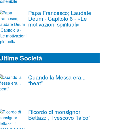
Papa Francesco; Laudate
Deum - Capitolo 6 - «Le
motivazioni spirituali»
Ultime Società
Quando la Messa era...
“beat”
Ricordo di monsignor
Bettazzi, il vescovo “laico”