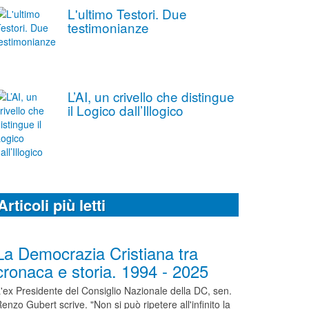
L'ultimo Testori. Due
testimonianze
L’AI, un crivello che distingue
il Logico dall’Illogico
Articoli più letti
La Democrazia Cristiana tra
cronaca e storia. 1994 - 2025
'ex Presidente del Consiglio Nazionale della DC, sen.
enzo Gubert scrive. "Non si può ripetere all'infinito la