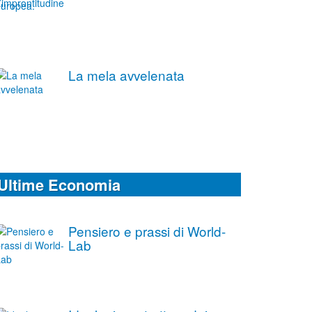
La mela avvelenata
Ultime Economia
Pensiero e prassi di World-
Lab