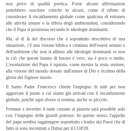
non privo di qualità poetica. Forse alcune affermazioni
potrebbero suscitare critiche in alcuni, come il rifiuto di
considerare il riscaldamento globale come qualcosa di estraneo
alle attività umane o la difesa degli ambientalisti, considerando
che il Papa si posiziona secondo le ideologie dominanti.
Ma, al di là del discorso che è soprattutto descrittivo di una
situazione, c'è una visione biblica e cristiana dell'essere umano e
dell'ambiente che non si allinea alle ideologie dominanti se non
in ciò che queste hanno di buono e vero, sia è poco o molto.
L'esortazione del Papa è ispirata, come mostra la sesta sezione,
alla visione del mondo donato dall'amore di Dio e ricolmo della
gloria del Signore risorto.
Il Santo Padre Francesco chiede l'impegno di tutti per non
aggravare il punto a cui siamo già arrivati ​​con il riscaldamento
globale, poiché ogni sforzo si somma, anche se piccolo.
Fermare e invertire il male causato al pianeta sarà possibile solo
con l’impegno delle grandi potenze. In questo senso, l'appello
del papa sembra raggiungere soprattutto i leader dei Paesi che di
fatto si sono incontrati a Dubai per il COP28.