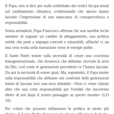
Il Papa, non si dice per nulla soddisfatto dei vertici fin qui tenuti
sul cambiamento climatico, evidenziando che spesso hanno
lasciato l’impressione di una mancanza di consapevolezza e
responsabilità.
Senza arrendersi, Papa Francesco afferma che non sarebbe lecito
smettere di sognare un cambio di atteggiamento, una politica
nobile che porti a impegni concreti e misurabili, affinché vi sia
una vera svolta nella transizione verso le energie pulite.
Il Santo Padre insiste sulla necessità di creare una coscienza
transgenerazionale, che riconosca che abbiamo ricevuto la terra
da Dio, così come le generazioni precedenti ce l’hanno lasciata.
Da qui la necessità di essere grati. Ma, soprattutto, il Papa insiste
sulla responsabilità che abbiamo nei confronti delle generazioni
future di lasciare loro una terra abitabile: «Non ci viene chiesto
altro che una certa responsabilità per l'eredità che lasceremo
dietro di noi dopo il nostro passaggio su questo mondo» (LD
18).
Per coloro che possono influenzare la politica in modo più