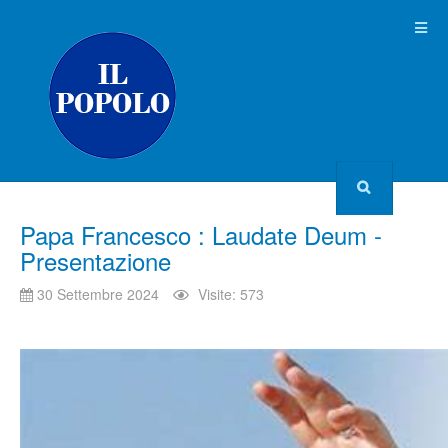
Papa Francesco : Laudate Deum -
Presentazione
30 Settembre 2024
Visite: 573