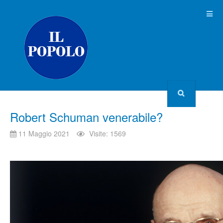
Robert Schuman venerabile?
11 Maggio 2021
Visite: 1569