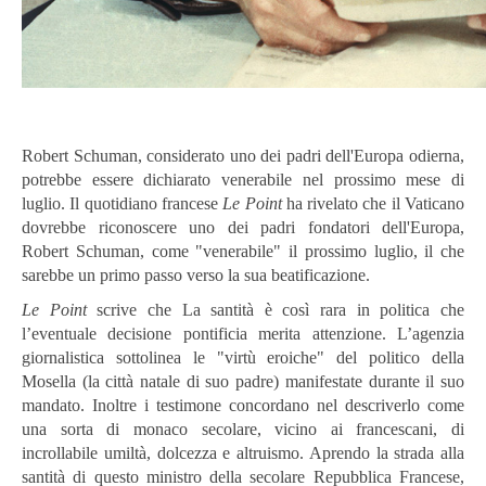
Robert Schuman, considerato uno dei padri dell'Europa odierna,
potrebbe essere dichiarato venerabile nel prossimo mese di
luglio. Il quotidiano francese
Le Point
ha rivelato che il Vaticano
dovrebbe riconoscere uno dei padri fondatori dell'Europa,
Robert Schuman, come "venerabile" il prossimo luglio, il che
sarebbe un primo passo verso la sua beatificazione.
Le Point
scrive che La santità è così rara in politica che
l’eventuale decisione pontificia merita attenzione. L’agenzia
giornalistica sottolinea le "virtù eroiche" del politico della
Mosella (la città natale di suo padre) manifestate durante il suo
mandato. Inoltre i testimone concordano nel descriverlo come
una sorta di monaco secolare, vicino ai francescani, di
incrollabile umiltà, dolcezza e altruismo. Aprendo la strada alla
santità di questo ministro della secolare Repubblica Francese,