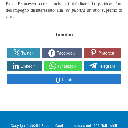
Papa Francesco cerca anche di riabilitare la politica: fare
dell'impegno disinteressato alla
res publica
un atto supremo di
carità.
Timoteo
Twitter
Facebook
Pinterest
Linkedin
Whatsapp
Telegram
Email
Copyright © 2025 Il Popolo - Quotidiano fondato nel 1923. Tutti i diritti