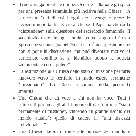
Il ruolo maggiore delle donne: Occorre “allargare gli spazi
per una presenza femminile più incisiva nella Chiesa”, in
particolare “nei diversi luoghi dove vengono prese le
decisioni importanti”. E ciò anche se il Papa ha chiuso la
“discussione“ sulla questione del sacerdozio femminile: Il
sacerdozio riservato agli uomini, come segno di Cristo
Sposo che si consegna nell’Eucaristia, è una questione che
non si pone in discussione, ma può diventare motivo di
particolare conflitto se si identifica troppo la potestà
sacramentale con il potere”.
La restituzione alla Chiesa dello stato di missione per farla
muovere verso le periferie, in modo essere veramente
“missionaria“. La Chiesa insomma della pecorella
smarrita.
Una Chiesa che dà voce a chi non ha voce. Tutti i
battezzati portino agli altri l’amore di Gesù in uno “stato
permanente di missione”, vincendo “il grande rischio del
mondo attuale”: quello di cadere in “una tristezza
individualista”.
Una Chiesa libera di fronte alle potenze del mondo e