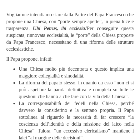
Vogliamo e intendiamo stare dalla Partre del Papa Francesco che
propone una Chiesa, con “porte sempre aperte”, in piena luce e
trasparenza.
Ubi Petrus, ibi ecclesia!
Per conseguire questa
auspicata, rinnovata ecclesialità, le “porte” della Chiesa proposte
da Papa Francesco, necessitano di una riforma delle strutture
ecclesiastiche.
Il Papa propone, infatti:
Una Chiesa molto più decentrata e questo implica una
maggiore collegialità e sinodalità.
La riforma del papato stesso, in quanto da esso “non ci si
può aspettare la parola definitiva e completa su tutte le
questioni che hanno a che fare con la vita della Chiesa”.
La corresponsabilità dei fedeli nella Chiesa, perché
davvero la considerino e la sentano propria. Il Papa
sottolinea al riguardo la necessità di far crescere “la
coscienza dell’identità e della missione del laico nella
Chiesa”. Talora, “un eccessivo clericalismo” mantiene i
laici “al margine delle decisioni”.