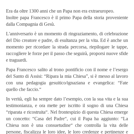
Era da oltre 1300 anni che un Papa non era extraeuropeo.
Inoltre papa Francesco è il primo Papa della storia proveniente
dalla Compagnia di Gesù.
L'anniversario è un momento di ringraziamento, di celebrazione
del Dio creatore e padre, di esultanza per la vita. Ed è anche un
momento per ricordare la strada percorsa, riepilogare le tappe,
raccogliere le forze per il passo che seguirà, proporsi nuove sfide
e traguardi.
Papa Francesco salito al trono pontificio con il nome e l’esergo
del Santo di Assisi: “Ripara la mia Chiesa”, si è messo al lavoro
con una pedagogia gesuitico/ignaziana e evangelica: “Fate
quello che faccio.“
In verità, egli ha sempre dato l’esempio, con la sua vita e la sua
testimonianza, e ora mette per iscritto il sogno di una Chiesa
“riparata e ricostruita“. Nel frontespizio di questa Chiesa emerge
un concetto: “Casa del Padre“, cui il Papa ha aggiunto: “La
Chiesa non è una consuetudine“ che controlla la vita delle
persone, fiscalizza le loro idee, le loro credenze e pertinenze e