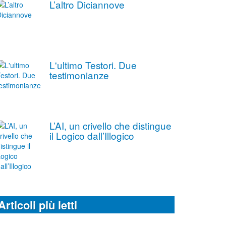
L’altro Diciannove
L'ultimo Testori. Due
testimonianze
L’AI, un crivello che distingue
il Logico dall’Illogico
Articoli più letti