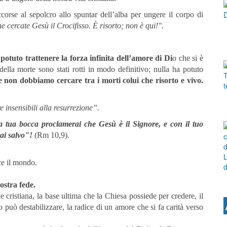
orse al sepolcro allo spuntar dell’alba per ungere il corpo di
 cercate Gesù il Crocifisso. È risorto; non è qui!".
potuto trattenere la forza infinita dell’amore di Di
o che si è
 della morte sono stati rotti in modo definitivo; nulla ha potuto
 non dobbiamo cercare tra i morti colui che risorto e vivo.
e insensibili alla resurrezione”.
a tua bocca proclamerai che Gesù è il Signore, e con il tuo
rai salvo"!
(Rm 10,9).
nce il mondo.
ostra fede.
 cristiana, la base ultima che la Chiesa possiede per credere, il
può destabilizzare, la radice di un amore che si fa carità verso