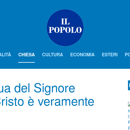
ALITÀ
CHIESA
CULTURA
ECONOMIA
ESTERI
PO
ua del Signore
Cristo è veramente