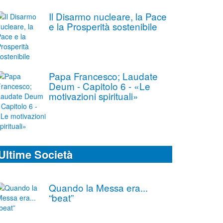
Il Disarmo nucleare, la Pace
e la Prosperità sostenibile
Papa Francesco; Laudate
Deum - Capitolo 6 - «Le
motivazioni spirituali»
Ultime Società
Quando la Messa era...
“beat”