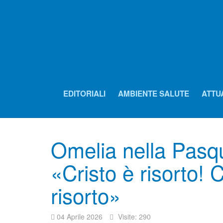
EDITORIALI
AMBIENTE SALUTE
ATTU
Omelia nella Pasq
«Cristo è risorto! 
risorto»
04 Aprile 2026
Visite: 290