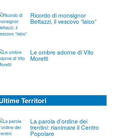
Ricordo di monsignor
Bettazzi, il vescovo “laico”
Le ombre adorne di Vito
Moretti
Ultime Territori
La parola d’ordine dei
trentini: rianimare il Centro
Popolare