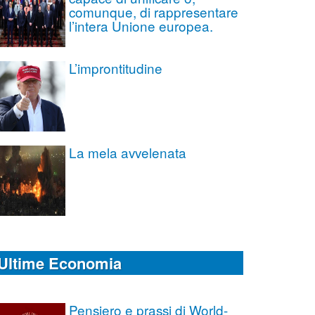
comunque, di rappresentare
l’intera Unione europea.
L’improntitudine
La mela avvelenata
Ultime Economia
Pensiero e prassi di World-