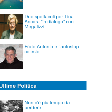
Due spettacoli per Tina.
Ancora “in dialogo” con
Megalizzi
Frate Antonio e l'autostop
celeste
Ultime Politica
Non c’è più tempo da
perdere