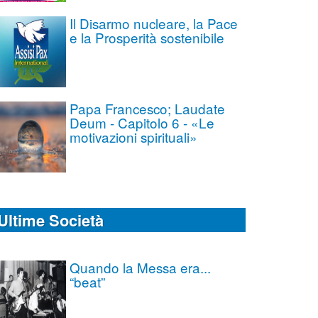
Il Disarmo nucleare, la Pace
e la Prosperità sostenibile
Papa Francesco; Laudate
Deum - Capitolo 6 - «Le
motivazioni spirituali»
Ultime Società
Quando la Messa era...
“beat”