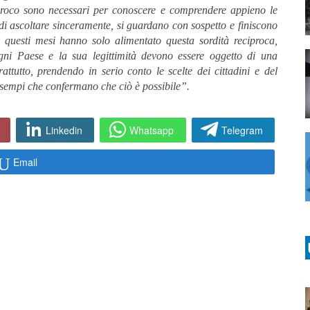
iproco sono necessari per conoscere e comprendere appieno le
di ascoltare sinceramente, si guardano con sospetto e finiscono
i questi mesi hanno solo alimentato questa sordità reciproca,
ogni Paese e la sua legittimità devono essere oggetto di una
ttutto, prendendo in serio conto le scelte dei cittadini e del
i esempi che confermano che ciò è possibile”.
Linkedin
Whatsapp
Telegram
Email