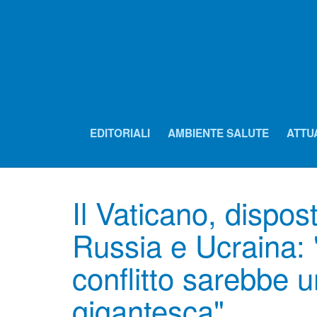
EDITORIALI
AMBIENTE SALUTE
ATTU
Il Vaticano, dispos
Russia e Ucraina: 
conflitto sarebbe u
gigantesca"