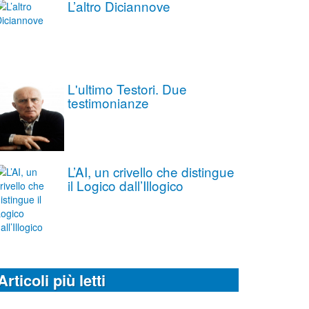
L’altro Diciannove
L'ultimo Testori. Due
testimonianze
L’AI, un crivello che distingue
il Logico dall’Illogico
Articoli più letti