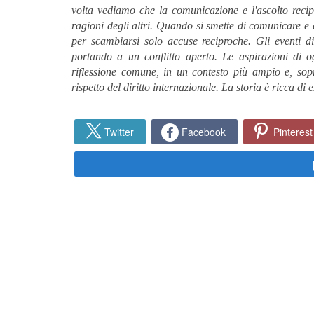
volta vediamo che la comunicazione e l'ascolto rec
ragioni degli altri. Quando si smette di comunicare e 
per scambiarsi solo accuse reciproche. Gli eventi d
portando a un conflitto aperto. Le aspirazioni di 
riflessione comune, in un contesto più ampio e, sopra
rispetto del diritto internazionale. La storia è ricca d
Twitter
Facebook
Pinterest