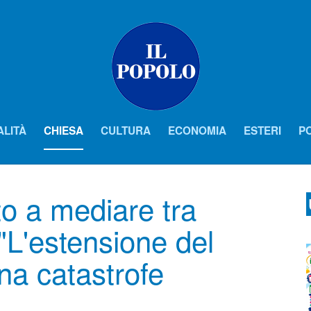
ALITÀ
CHIESA
CULTURA
ECONOMIA
ESTERI
PO
to a mediare tra
"L'estensione del
na catastrofe