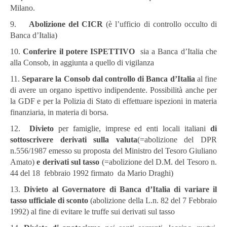
Milano.
9.
Abolizione del CICR
(è l’ufficio di controllo occulto di
Banca d’Italia)
10.
Conferire il potere ISPETTIVO
sia a Banca d’Italia che
alla Consob, in aggiunta a quello di vigilanza
11.
Separare la Consob dal controllo di Banca d’Italia
al fine
di avere un organo ispettivo indipendente. Possibilità anche per
la GDF e per la Polizia di Stato di effettuare ispezioni in materia
finanziaria, in materia di borsa.
12.
Divieto
per famiglie, imprese ed enti locali italiani
di
sottoscrivere derivati sulla valuta
(=abolizione del DPR
n.556/1987 emesso su proposta del Ministro del Tesoro Giuliano
Amato)
e derivati sul tasso
(=abolizione del D.M. del Tesoro n.
44 del 18 febbraio 1992 firmato da Mario Draghi)
13.
Divieto al Governatore di Banca d’Italia di variare il
tasso ufficiale di sconto
(abolizione della L.n. 82 del 7 Febbraio
1992) al fine di evitare le truffe sui derivati sul tasso