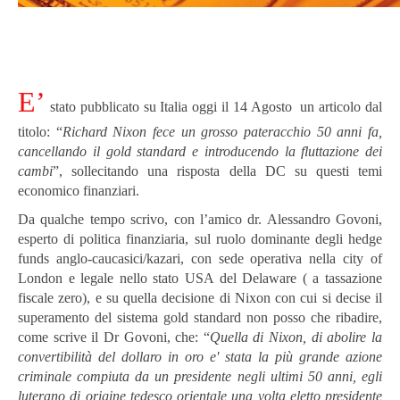
E’
stato pubblicato su Italia oggi il 14 Agosto un articolo dal
titolo: “
Richard Nixon fece un grosso pateracchio 50 anni fa,
cancellando il gold standard e introducendo la fluttazione dei
cambi
”, sollecitando una risposta della DC su questi temi
economico finanziari.
Da qualche tempo scrivo, con l’amico dr. Alessandro Govoni,
esperto di politica finanziaria, sul ruolo dominante degli hedge
funds anglo-caucasici/kazari, con sede operativa nella city of
London e legale nello stato USA del Delaware ( a tassazione
fiscale zero), e su quella decisione di Nixon con cui si decise il
superamento del sistema gold standard non posso che ribadire,
come scrive il Dr Govoni, che: “
Quella di Nixon, di abolire la
convertibilità del dollaro in oro e' stata la più grande azione
criminale compiuta da un presidente negli ultimi 50 anni, egli
luterano di origine tedesco orientale una volta eletto presidente