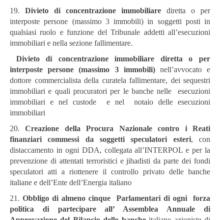
19.
Divieto di concentrazione immobiliare
diretta o per
interposte persone (massimo 3 immobili) in soggetti posti in
qualsiasi ruolo e funzione del Tribunale addetti all’esecuzioni
immobiliari e nella sezione fallimentare.
Divieto di concentrazione immobiliare diretta o per
interposte persone
(massimo 3 immobili)
nell’avvocato e
dottore commercialista della curatela fallimentare, dei sequestri
immobiliari e quali procuratori per le banche nelle esecuzioni
immobiliari e nel custode e nel notaio delle esecuzioni
immobiliari
20.
Creazione della Procura Nazionale contro i Reati
finanziari
commessi da soggetti speculatori esteri
, con
distaccamento in ogni DDA, collegata all’INTERPOL e per la
prevenzione di attentati terroristici e jihadisti da parte dei fondi
speculatori atti a riottenere il controllo privato delle banche
italiane e dell’Ente dell’Energia italiano
21.
Obbligo di almeno cinque Parlamentari di ogni forza
politica di partecipare all’ Assemblea Annuale di
Approvazione del Bilancio delle banche
italiane azioniste di