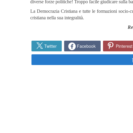
diverse forze politiche! Troppo facile giudicare sulla ba
La Democrazia Cristiana e tutte le formazioni socio-cult
cristiana nella sua integralità.
Re
Twitter
Facebook
Pinterest