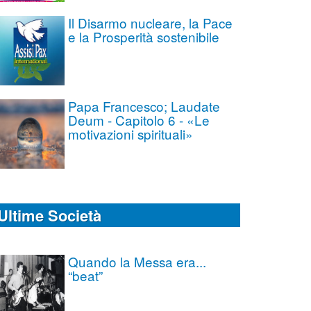
Il Disarmo nucleare, la Pace
e la Prosperità sostenibile
Papa Francesco; Laudate
Deum - Capitolo 6 - «Le
motivazioni spirituali»
Ultime Società
Quando la Messa era...
“beat”