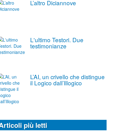
L’altro Diciannove
L'ultimo Testori. Due
testimonianze
L’AI, un crivello che distingue
il Logico dall’Illogico
Articoli più letti