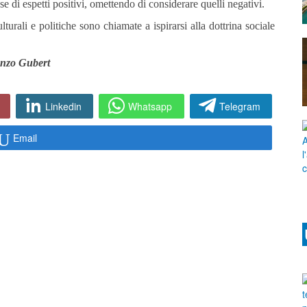
se di espetti positivi, omettendo di considerare quelli negativi.
urali e politiche sono chiamate a ispirarsi alla dottrina sociale
nzo Gubert
Linkedin
Whatsapp
Telegram
Email