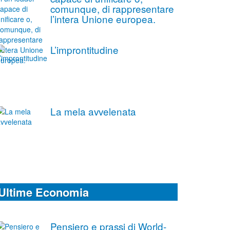
comunque, di rappresentare
l’intera Unione europea.
L’improntitudine
La mela avvelenata
Ultime Economia
Pensiero e prassi di World-