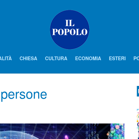
ALITÀ
CHIESA
CULTURA
ECONOMIA
ESTERI
PO
e persone